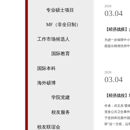
2020
专业硕士项目
03.04
MF（非全日制）
【经济战疫】
工作市场候选人
为进一步保障中小
面提出精准扶持中
国际教育
国际本科
2020
03.04
海外硕博
【经济战役】
学院党建
作者：武文杰 暨南大学经济学院教授、
校友服务
突发公共卫生事件
于坚持和完善中国
联”这一主线，运
校友联谊会