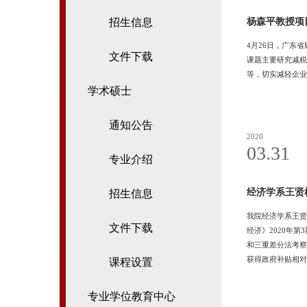
杨森平教授项
招生信息
4月26日，广东
文件下载
课题主要研究减税
等，切实减轻企业
学术硕士
通知公告
2020
03.31
专业介绍
经济学系王贤
招生信息
我院经济学系王贤
文件下载
经济》2020年
和三重差分法考察
获得政府补贴相对
课程设置
还发现投资审批体
经济学博士，现任
专业学位教育中心