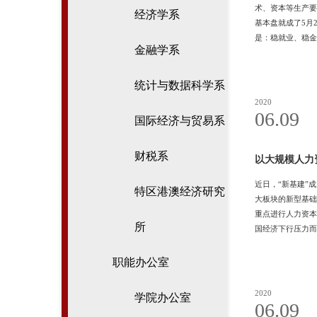
术、资本等生产要
经济学系
基本盘就成了5月
是：稳就业、稳金
金融学系
济社会发展的外部
求。可以说，“六
统计与数据科学系
2020
06.09
国际经济与贸易系
财税系
以大规模人力
近日，“新基建”
特区港澳经济研究
大板块的新型基础
重点进行人力资本
所
国经济下行压力而
既投资于物，也投
于其他刺激计划，
职能办公室
2020
学院办公室
06.09