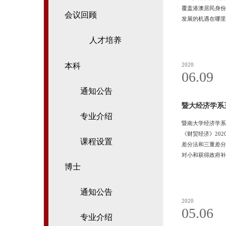
覆盖港澳居民身份
会议回顾
发展的机遇在哪里
好。他讲解了大湾
人才培养
技创新中心，成为
区
2020
本科
06.09
通知公告
暨大经济学系
专业介绍
暨南大学经济学系
《财贸经济》20
课程设置
差分法和三重差分
对小和获得政府补
文研究还发现投资
博士
南学院经济学博士
通知公告
2020
05.06
专业介绍