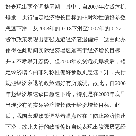
好表现出两个调整周期，其中，自
2007
年次贷危机
爆发，央行锚定经济增长目标的非对称性偏好参数
急速下滑，从
2003
年的
-0.18
下滑至
2007
年的
-0.22
，
货币政策表现出更强规避经济衰退偏好，这由此亦
使得在此期间实际经济增速远高于经济增长目标，
并呈不断攀升态势。但
2008
年次贷危机爆发后，锚
定经济增长的非对称性偏好参数则急速回升，央行
规避经济衰退的政策偏好有所减弱。故此，自
2008
年起经济增速缺口急速下滑，特别是在
2008
年底呈
出现少有的实际经济增长低于经济增长目标。此
后，我国宏观政策调整着眼点放在了防止经济快速
下滑，故此央行的政策偏好自然表现出较强厌恶经