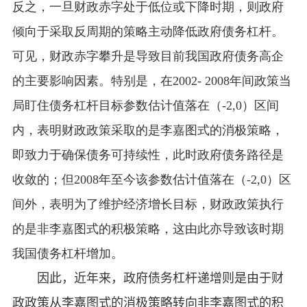
反之，一旦财政赤字处于低位或下降时期，则政府
倾向于采取反周期的策略主动降低政府债务杠杆。
可见，财政赤字攀升是导致目前我国政府债务高企
的主要影响因素。特别是，在
2002- 2008
年间政策当
局盯住债务杠杆目标参数估计值落在（
-2,0
）区间
内，表明财政政策采取的是李嘉图式的消极策略，
即致力于确保债务可持续性，此时政府债务路径是
收敛的；但
2008
年至今该参数估计值落在（
-2,0
）区
间外，表明为了维护经济增长目标，财政政策执行
的是非李嘉图式的积极策略，这由此亦导致该时期
我国债务杠杆增加。
因此，近年来，政府债务杠杆递增则是由于财
政政策从李嘉图式的消极策略转向非李嘉图式的积