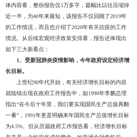
体内容看，整份报告仅
1
万多字，篇幅比以往压缩掉
近一半，为
40
年来最短，该报告不仅回顾了
2019
年
的工作情况，而且也介绍了
2020
年有关抗疫的工作
情况。从后续宏观经济政策安排看，报告还体现出
如下三大新看点：
1、受新冠肺炎疫情影响，今年政府
设定经济增
长目标。
上世纪
90
年代开始，有关经济增长目标的内容
就陆续出现在政府工作报告中，如
1990
年李鹏总理
指出“在今后十年里，我们要实现国民生产总值再翻
一番”，
1991
年更是明确来年国民生产总值增长目标
为
4.5%
。但从历届政府工作报告看，经济增长目标