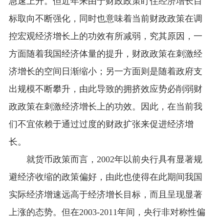
急速上升。但近年来由于财政政策盯住经济增长目
标取向不断强化，同时也意味着当前财政政策在调
控宏观经济增长上的功效有所减弱，究其原因，
一
方面随着我国经济体量的提升，财政政策在刺激经
济增长的空间日渐缩小；另一方面则是随着政府支
出规模不断攀升，由此导致的拥挤效应势必削弱财
政政策在刺激经济增长上的功效。
因此，在当前我
们
不宜依赖于通过过度的财政扩张来促进经济增
长。
就货币政策而言，
2002
年以前央行具有显著规
避经济收缩的政策偏好，由此也使得在此期间我国
实际经济增速远高于经济增长目标，而且呈现显著
上涨的态势。但在
2003-2011
年间，央行非对称性偏