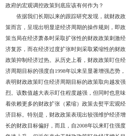
政府的宏观调控政策到底应该有何作为？
依据我们长期以来的跟踪研究发现，就财政政
策而言，呈现出明显逆经济周期的操作规则，即政
策当局在经济萧条时采取扩张性的财政政策刺激经
济复苏，而在经济过度扩张时则采取紧缩性的财政
政策抑制经济过热。从历史上看，财政政策盯住经
济周期目标的强度自
1998
年以来呈显著增强态势，
表明财政政策盯住经济周期目标的政策取向越发强
烈。该数值越大表示盯住程度越强，但同时也意味
着依赖更多的财政扩张（紧缩）政策去熨平宏观经
济目标。特别是，财政政策表现出较强维护经济增
长的财政目标偏好，而且，自
2008
年以来盯住强度