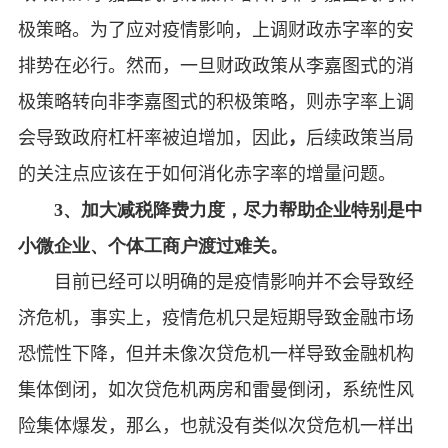
极策略。为了应对疫情影响，上调财政赤字率的安
排势在必行。然而，一旦财政政策从李嘉图式的消
极策略转向非李嘉图式的积极策略，则赤字率上调
会导致政府杠杆率被迫增加，因此
，
后续政策当局
的关注点应该在于如何消化赤字率的增量问题。
3、加大减税降费力度，尽力帮助企业特别是中
小微企业、个体工商户渡过难关。
目前已经可以明确的是疫情影响并不会导致经
济危机，
事
实上，疫情危机只是短期导致金融市场
恐慌性下降，但并未像次贷危机一样导致金融机构
集体倒闭，如次贷危机两房和雷曼倒闭，系统性风
险集体爆发，那么，也就没有类似次贷危机一样出