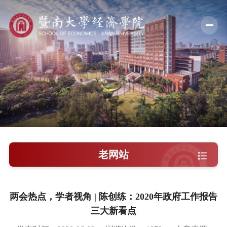
学院概况
新闻中心
师资队伍
科学研究
学术交流
老网站
教学培养
学院党建
两会热点，学者视角 | 陈创练：2020年政府工作报告
三大新看点
人才引进