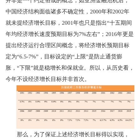
并非是一个约定俗成的概念，如亚洲金融危机后，
中国经济结构面临诸多不确定性，
2000
年和
2002
年
就未提经济增长目标，
2001
年也只是指出“十五期间
年均经济增长速度预期目标为
7%
左右”；
2016
年更是
提出经济运行合理区间概念，将经济增长预期目标
定为“
6.5-7%”
，目标设定的“上限”是防止通货膨
胀，“下限”就是稳增长和保就业。所以，从历史看，
今年不设经济增长目标并非首次。
那么，为了保证上述经济增长目标得以实现，