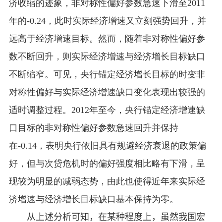
济收缩的迹象，非对称性偏好参数急速下滑至
2011
年的
-0.24
，此时实际经济增速又立刻强势回升，并
远高于经济增速目标。然而，随着非对称性偏好参
数不断回升，则实际经济增速与经济增长目标缺口
不断缩窄。可见，央行锚定经济增长目标的时变非
对称性偏好与实际经济增速缺口变化表现出较强的
适时调整过程。
2012
年至今，央行锚定经济增速缺
口目标的非对称性偏好参数急速回升并保持
在
-0.14
，表明央行依旧具有规避经济衰退的政策偏
好，但与次贷危机时的偏好强度相比略有下滑，呈
现较为明显的减弱态势，由此也使得近年来实际经
济增速与经济增长目标缺口基本保持为零。
从上述分析可知，在某种程度上，
虽然我国宏