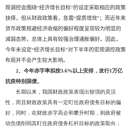
观调控会围绕“经济增长目标”的设定采取相应的政策
抉择，但从财政政策看，急需“提质增效”；而近年来
货币政策规避经济收缩的偏好程度呈现较为明显的
减弱态势，总体上具有较强治理通胀偏好。
因
此，
今年未设定“经济增长目标”对下半年的宏观调控政策
布局并不会产生较大影响。
2、今年赤字率拟按
3.6%
以上安排，发行
1
万亿
抗疫特别国债。
长期以来，我国财政政策表现出较强的灵活
性，而且财政政策具有一定盯住政府债务目标的偏
好，同时，在财政赤字高企和攀升时期，则政府被
动负债削弱其盯住政府债务杠杆目标的政策取向；