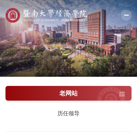
学院概况
新闻中心
师资队伍
科学研究
学术交流
老网站
教学培养
历任领导
学院党建
人才引进