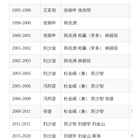
1995-1998
王富初
张炳申 张杰明
1998-2000
张炳申
韩兆洲
2000-2001
张炳申
韩兆洲 程飙（常务） 林丽琼
2001-2002
刘少波
韩兆洲 程飙（常务） 林丽琼
2002-2003
刘少波
韩兆洲 林丽琼
2003-2005
刘少波
杜金岷（兼） 郑少智
2005-2006
冯邦彦
杜金岷（兼） 郑少智
2006-2008
冯邦彦
杜金岷（兼） 郑少智 张捷
2008-2011
张捷
杜金岷（兼） 郑少智
李
2011-2015
刘少波
郑少智 刘德学 刘金山
2015-2020
刘少波
刘德学 刘金山 蒋海
钟