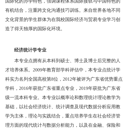
国际化的办学特色，强调课程体系国际接轨与中国特色的
有机结合，注重跨文化沟通技巧训练。来自世界各地不同
文化背景的学生群体为在我校国际经济与贸易专业学习创
造了得天独厚的国际化环境。
经济统计学专业
本专业点拥有从本科到硕士、博士及博士后完整的人
才培养体系。
2009
年教育部学科评估中，本专业点统计学
科实力名列全国高校第
8
位，
2012
年被评为广东省优势重点
学科，
2016
年获批广东省重点专业，
2019
年获批为广东省
级一流本科专业。本专业以概率论和数理统计理论教学为
基础，以社会经济统计、统计调查及现代数据分析应用教
学为主体，理论与实践结合，重点培养学生在社会经济管
理方面的现代统计与数据分析能力，以及在金融、保险和