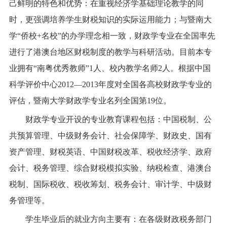
己鲜明的特色和优势：在重视经济学基础理论教学的同
时，更强调培养学生财税知识的实际运用能力；与暨南大
学
“侨校
+
名校”的办学理念相一致，财政学专业在全国率先
进行了港澳台地区财税制度的教学与科研活动。目前本专
业拥有“南粤优秀教师”
1
人、校内教学名师
2
人。根据中国
科学评价中心
2012
—
2013
年度对全国各高校财政学专业的
评估，暨南大学财政学专业名列全国第
19
位。
财政学专业开设的专业教育课程包括：中国税制、公
共预算管理、中级财务会计、社会保障学、财政史、国有
资产管理、财税英语、中国财税改革、税收经济学、政府
会计、税务管理、综合财税模拟实验、纳税检查、港澳台
税制、国际税收、税收筹划、税务会计、审计学、中级财
务管理等。
学生毕业后的就业方向主要有：在各级财政税务部门