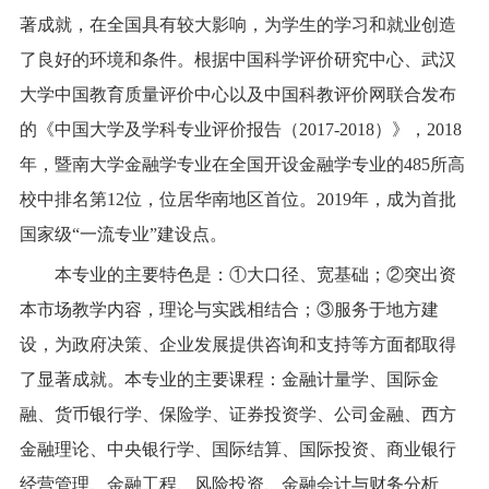
著成就，在全国具有较大影响，
为学生的学习和就业创造
了良好的环境和条件
。根据中国科学评价研究中心、武汉
大学中国教育质量评价中心以及中国科教评价网联合发布
的《中国大学及学科专业评价报告（
2017-2018
）》，
2018
年，暨南大学金融学专业在全国开设金融学专业的
485
所高
校中排名第
12
位，位居华南地区首位。
2019
年，成为首批
国家级“一流专业”建设点。
本专业的主要特色是：
①
大口径、宽基础；
②
突出资
本市场教学内容，理论与实践相结合；
③
服务于地方建
设，
为政府决策、企业发展提供咨询和支持等方面都取得
了显著成就。
本专业的主要课程：金融计量学、国际金
融、货币银行学、保险学、证券投资学、公司金融、西方
金融理论、中央银行学、国际结算、国际投资、商业银行
经营管理、金融工程、风险投资、金融会计与财务分析