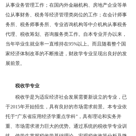
从事业务管理工作；在国内外金融机构、房地产企业等单
位从事财务、税务等经济管理类岗位的工作；在会计师事
务所、税务师事务所、专业咨询机构等中介机构从事税务
代理、税收筹划、咨询服务类工作。自本专业开办以来，
当年毕业生就业率一直维持在
95%
以上。而且随着整个国
家经济体制改革的不断推进，财政学专业呈现出良好的发
展前景。
税收学专业
税收学是为适应经济社会发展需要新设立的专业，已
于
2015
年开始招生，具有良好的市场需求前景。本专业依
托于“广东省应用经济学重点学科”，具有理论和实务并
重、市场需求潜力巨大的优势。通过系统的税收学专业训
练，使学生掌握税收学基础理论、宏观税收政策分析及微