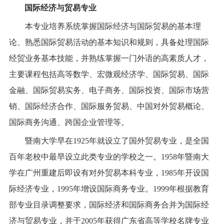
国际经济与贸易专业
本专业培养系统掌握国际经济与国际贸易的基本理
论、熟悉国际贸易活动的基本知识和规则，具备处理国际
经贸业务基本技能，并熟练掌握一门外语的高素质人才，
主要课程包括高等数学、宏微观经济学、国际贸易、国际
金融、国际贸易实务、电子商务、国际投资、国际市场营
销、国际经济合作、国际服务贸易、中国对外贸易概论、
国际商务沟通、跨国企业管理等。
暨南大学早在
1925
年就设立了国外贸易专业，是全国
百年老校中最早设立此类专业的学校之一。
1958
年暨南大
学在广州重建后即设有对外贸易本科专业，
1985
年开设国
际经济专业，
1995
年增设国际商务专业。
1999
年根据教育
部专业目录调整要求，国际经济和国际商务合并为国际经
济与贸易专业，并于
2005
年获得广东省高等学校名牌专业