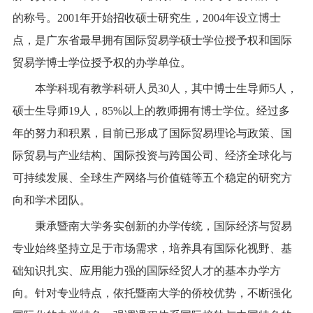
的称号。
2001
年开始招收硕士研究生，
2004
年设立博士
点，是广东省最早拥有国际贸易学硕士学位授予权和国际
贸易学博士学位授予权的办学单位。
本学科现有教学科研人员
30
人，其中博士生导师
5
人，
硕士生导师
19
人，
85%
以上的教师拥有博士学位。经过多
年的努力和积累，目前已形成了国际贸易理论与政策、国
际贸易与产业结构、国际投资与跨国公司、经济全球化与
可持续发展、全球生产网络与价值链等五个稳定的研究方
向和学术团队。
秉承暨南大学务实创新的办学传统，国际经济与贸易
专业始终坚持立足于市场需求，培养具有国际化视野、基
础知识扎实、应用能力强的国际经贸人才的基本办学方
向。针对专业特点，依托暨南大学的侨校优势，不断强化