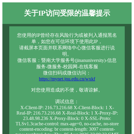
关于IP访问受限的温馨提示
您使用的IP曾经存在风险行为或被列入通报黑名
单，如您在可信环境下使用此IP，
请截屏本页面并联系网络中心微信客服进行说
明。
微信客服：暨南大学服务号(jinanuniversity)-信息
服务-微服务-校园网-在线客服
微信扫码或微信访问：
https://mynet.jnu.edu.cn/wxkf
对您使用造成的不便，敬请谅解。
调试信息：
X-Client-IP: 216.73.216.68 X-Client-Block: 1 X-
Real-IP: 216.73.216.68 X-Real-Block: 1 X-Proxy-IP:
23.48.98.236 X-Proxy-Block: 0 X-SSL-Proto:
TLSv1.3cache-control: max-age=0, no-cache, no-store
content-encoding: br content-length: 3097 content-