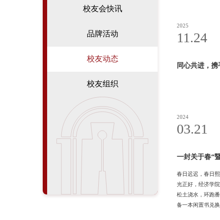
校友会快讯
2025
品牌活动
11.24
校友动态
同心共进，携
校友组织
2024
03.21
一封关于春“
春日迟迟，春日熙
光正好，经济学院
松土浇水，环跑番
备一本闲置书兑换
回家绿草如茵、花