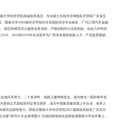
，暨南大学经济学院高端智库成员、专业硕士生校外导师陆松开荣获广东省五
员，暨南大学1993级经济学院经济系国际经济专业校友，广汽汇理汽车金融
队，制定和规范对公融资业务流程，严格控制对公信贷风险。短短几年时间
16、2018和2019年先后获评为广州市发展和创新人才、产业急需紧缺人
济学院高端智库成员、专业硕士生校外导师，清远市农商行系统党委书记，清
责同志，始终坚守支农支小初心，提出“两回归、两下沉、两提升”
矢志地向其努力。二十多岁时，他踏入服饰制造业，成为独当一面的青年创
洪兴股份正式登陆深圳证券交易所，成为中国家居服首股上市企业，他本人
饰领导品牌而努力。郭梧文暨南大学经济学院2007届财税系校友广东洪兴
业家”称号01矢志报考暨大 功成回馈母校在选择就读暨南大学这件事上，
假时专程来到广州参观各个大学的校园，当他来到位于黄埔大道的暨南大学
济学科非常知名的暨南大学正是他的理想选择。暨南大学校友总会、广州校