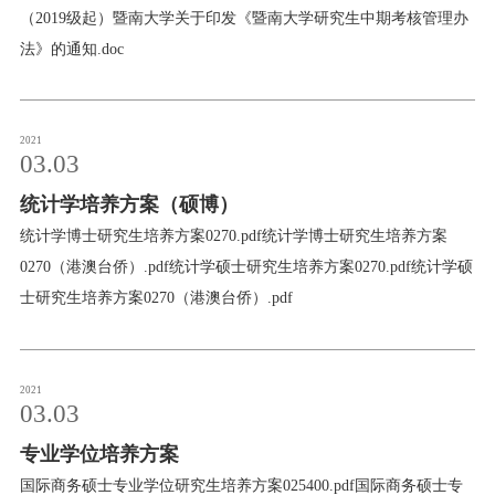
校友服务
办法》的通知
（2019级起）暨南大学关于印发《暨南大学研究生中期考核管理办
法》的通知.doc
学生
访客
招聘
校友
教职工
2021
03.03
统计学培养方案（硕博）
统计学博士研究生培养方案0270.pdf统计学博士研究生培养方案
0270（港澳台侨）.pdf统计学硕士研究生培养方案0270.pdf统计学硕
士研究生培养方案0270（港澳台侨）.pdf
2021
03.03
专业学位培养方案
国际商务硕士专业学位研究生培养方案025400.pdf国际商务硕士专