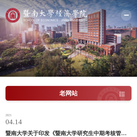
学院概况
新闻中心
师资队伍
科学研究
学术交流
老网站
教学培养
学院党建
2021
04.14
人才引进
暨南大学关于印发《暨南大学研究生中期考核管理