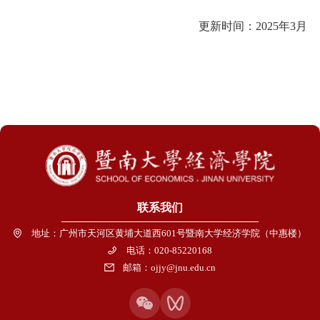
更新时间：
202
5
年
3
月
联系我们
地址：广州市天河区黄埔大道西601号暨南大学经济学院（中惠楼）
电话：020-85220168
邮箱：ojjy@jnu.edu.cn