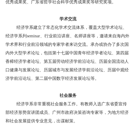
优秀成果奖、广东省哲学社会科学优秀成果奖等研究奖项。
学术交流
经济学系建立了常态化学术交流体系，覆盖大型学术论坛、
经济学系列
seminar
、行业前沿讲座、名师讲座等，邀请来自海内外
学术界和行业前沿领域的专家学者来访交流。承办或协办了多次国
内外大型学术论坛，包括第十七届中国青年经济学者论坛、第四届
香樟经济学者论坛、
第五
届劳动经济学前沿论坛、历届全国流动人
口健康与发展论坛、历届城市与发展经济学前沿论坛
、
历届中观经
济学前沿论坛、
第二届中国数字经济发展论坛
等。
社会服务
经济学系非常重视社会服务工作。有教师入选广东省委宣传
部经济形势宣讲团成员、广州市政府决策咨询专家等，为地方经济
和社会发展提供专业意见，出谋献策。