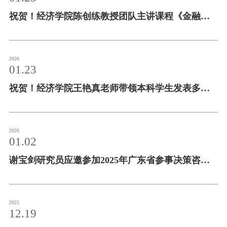
祝贺！经济学院陈创练教授团队主讲课程《金融风
险管理：量化投资视角》入选国家级一流本科课程
2026
01.23
祝贺！经济学院王艳真老师带领本科学生发表多篇
SSCI 论文
2026
01.02
谢宝剑研究员应邀参加2025年广东省参事决策咨询
会
2025
12.19