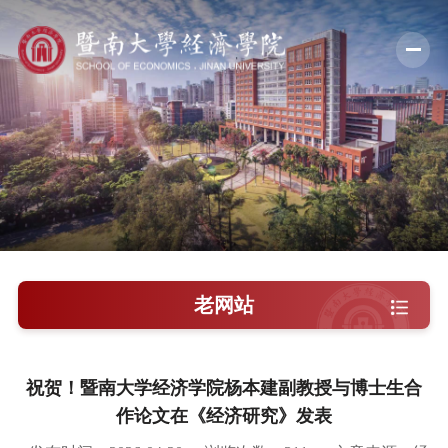
学院概况
新闻中心
师资队伍
科学研究
学术交流
老网站
教学培养
学院党建
祝贺！暨南大学经济学院杨本建副教授与博士生合
作论文在《经济研究》发表
人才引进