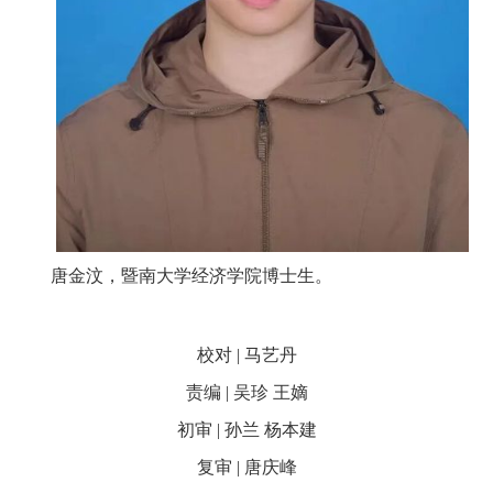
唐金汶，暨南大学经济学院博士生。
校对 | 马艺丹
责编 | 吴珍 王嫡
初审 | 孙兰 杨本建
复审 | 唐庆峰