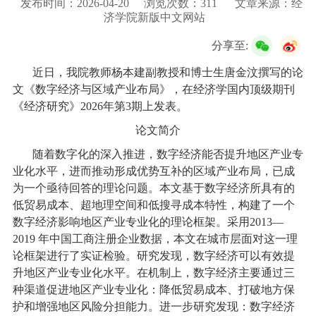
发布时间：2026-04-20
浏览次数：
311
文章来源：经
校友服务
济学院新版中文网站
分享至:
学生
访客
招聘
校友
教职工
近日，我院教师杨本建副教授和博士生唐金汶撰写的论
文《数字经济与区域产业布局》，在经济学国内顶级期刊
《经济研究》2026年第3期上发表。
论文简介
随着数字化的深入推进，数字经济能否提升地区产业专
业化水平，进而推动形成优势互补的区域产业布局，已成
为一个亟待回答的理论问题。本文基于数字经济所具有的
低贸易成本、超地理空间和低搜寻成本特性，构建了一个
数字经济影响地区产业专业化的理论框架。采用2013—
2019 年中国工商注册企业数据，本文在城市层面对这一理
论框架进行了实证检验。研究发现，数字经济可以有效提
升地区产业专业化水平。在机制上，数字经济主要通过三
种渠道促进地区产业专业化：降低贸易成本、打破地方保
护和增强地区风险分担能力。进一步研究发现：数字经济