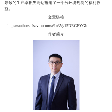
导致的生产率损失高达抵消了一部分环境规制的福利收
益。
文章链接
https://authors.elsevier.com/a/1n3Vy15DRGFYGb
作者简介