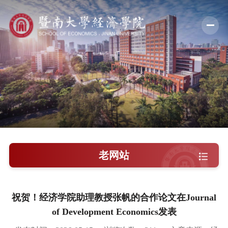
学院概况
新闻中心
师资队伍
科学研究
学术交流
老网站
教学培养
学院党建
祝贺！经济学院助理教授张帆的合作论文在Journal
of Development Economics发表
人才引进