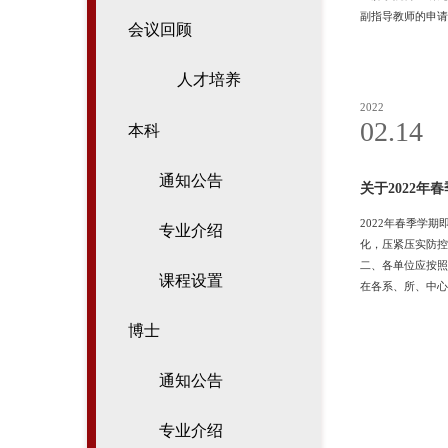
副指导教师的申请
会议回顾
人才培养
2022
02.14
本科
通知公告
关于2022年
2022年春季学
专业介绍
化，压紧压实防控
二、各单位应按照
课程设置
在各系、所、中心
旅居史排查，及时
档案，实行分类健
博士
通知公告
专业介绍