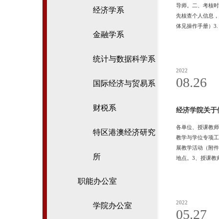
导师。二、考核时
经济学系
先核查个人信息，
体见操作手册）3
金融学系
考核领导小组召开
核等级调整为：优
统计与数据科学系
2022
08.26
国际经济与贸易系
财税系
经济学院关于
各单位、授课教师
特区港澳经济研究
教学与学位专项工
展教学活动（附件
所
地点。3、授课教
话：872063
大堂，提供打印、
职能办公室
师在
2022
学院办公室
05.27