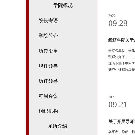
学院概况
2022
院长寄语
09.28
学院简介
经济学院关于
历史沿革
学院各单位、全体
预通知如下： 一
注明不授予中间学
现任领导
研究生课程阶段按
学年有抄袭剽窃、
历任领导
外学习的研究生，
（一）热爱社会主
每周会议
2022
09.21
组织机构
关于开展导师
系所介绍
各系所、导师：根