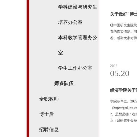
学科建设与研究生
关于做好"博
培养办公室
经中国研究生院院
育的真实情况。问
本科教学管理办公
卷。感谢大家对博
室
2022
学生工作办公室
05.20
师资队伍
经济学院关于评
全职教师
学院各单位、20
（https://gs
博士后
2、思想品德：在
上（以研究生会员
科研成绩显著。非
招聘信息
期间获得省级及以