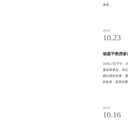
发表。
2019
10.23
杨森平教授参
10月17日下午
参加座谈会，并以
级以强化支撑、通
的改造，提高全要
设、经济发展的提
1111MicrosoftInt
2019
10.16