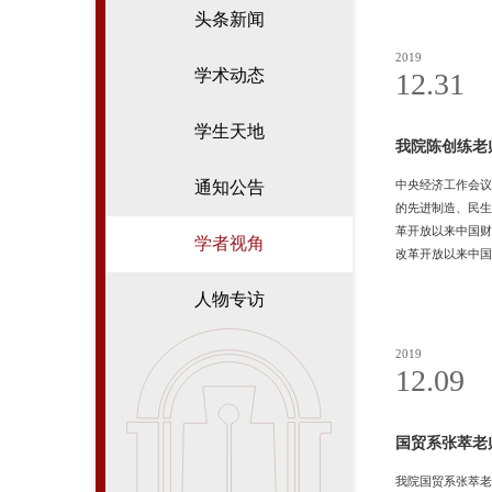
头条新闻
2019
学术动态
12.31
学生天地
我院陈创练老
中央经济工作会议
通知公告
的先进制造、民生
革开放以来中国财
学者视角
改革开放以来中国
基础的财政政策时
人物专访
财政政策的乘数效
2019
12.09
国贸系张萃老
我院国贸系张萃老