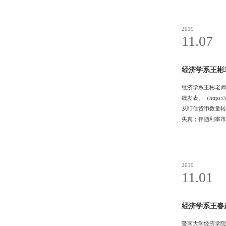
1111MicrosoftInt
2019
11.07
经济学系王彬老师
经济学系王彬老师与上海财经大
线发表。（https
从盯住货币数量转
失真；伴随利率市
Comparative Eco
2019
11.01
经济学系王春
暨南大学经济学院