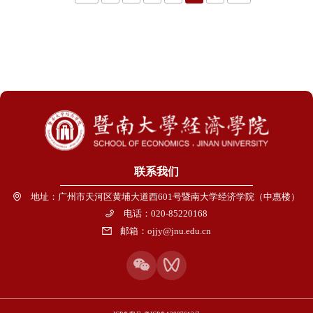
密码：202205经济波动与增长2022春季研讨会日程安排2022年5月8
日联系人李润梁 暨南大学经济与社会研究院runliangli@jnu.edu.cn林
智韬 暨南大学经济学院zhitaolin@jnu.edu.cn阚晨 暨南大学经济与社
会研究院chenkanecon@outlook.com王彬 暨南大学经济学院
binwang@jnu.edu.cn王子健 暨南大学经济与社会研究院
zijian.wang@unibocconi.it
联系我们
地址：广州市天河区黄埔大道西601号暨南大学经济学院（中惠楼）
电话：020-85220168
邮箱：ojjy@jnu.edu.cn