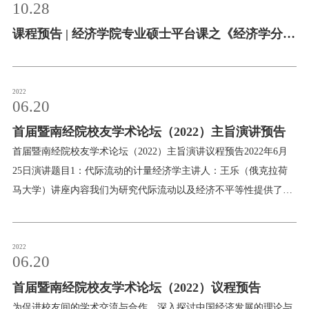
10.28
本届论坛主题是“国家与城市经济高质量发展”，聚焦新发展阶段下
课程预告 | 经济学院专业硕士平台课之《经济学分
的经济高质量发展和中国式现代化议题，诚邀各位专家学者参会研
讨。一、组织单位主办单位：暨南大学经济学院承办单位：暨南大
析》第一讲
学经济学院经济学系二、会议议程会议时间：2022年11月5日（周
六）8:30-18:20，11月6日（周日）8:20-12:00会议形式：线上腾讯会
2022
06.20
议*会议各项议题安排详见日程概览及分论坛信息第三届城市与发
展经济学前沿论坛日程概览2022年11月5日2022年11月6日分论坛讨
首届暨南经院校友学术论坛（2022）主旨演讲预告
论分论坛详细信息
首届暨南经院校友学术论坛（2022）主旨演讲议程预告2022年6月
25日演讲题目1：代际流动的计量经济学主讲人：王乐（俄克拉荷
马大学）讲座内容我们为研究代际流动以及经济不平等性提供了一
个全新的计量经济学研究方法和框架。当前对代际流动性(IGM) 的
研究主要是基于回归的方法，例如对数或秩回归，而基于这两种方
法的结果大有不同，其差别在无论是政策制定还是学术研究中都引
2022
06.20
起了巨大的争论。我们首先提供了一个新的非经典误差非参数计量
首届暨南经院校友学术论坛（2022）议程预告
模型解决了估计中的生命周期偏差以及非线性两个重要问题，这部
分的研究对于代际流动的非线性及异质性的存在提供了稳健的的实
为促进校友间的学术交流与合作，深入探讨中国经济发展的理论与