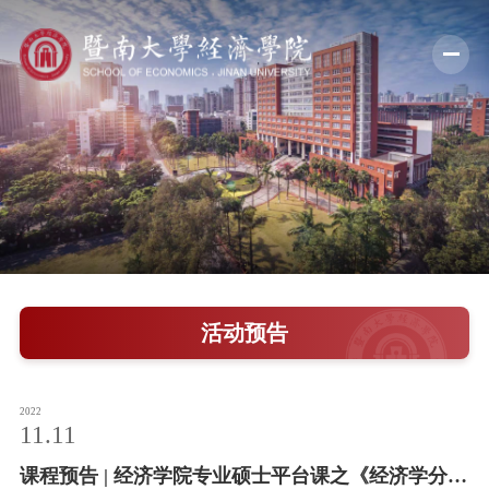
学院概况
新闻中心
师资队伍
科学研究
学术交流
活动预告
教学培养
学院党建
2022
11.11
人才引进
课程预告 | 经济学院专业硕士平台课之《经济学分