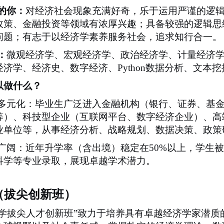
的你：
对经济社会现象充满好奇，乐于运用严谨的逻
政策、金融投资等领域有浓厚兴趣；具备较强的逻辑思
问题；有志于以经济学素养服务社会，追求知行合一。
：
微观经济学、宏观经济学、政治经济学、计量经济
经济学、经济史、数字经济、
Python
数据分析、文本挖
以做什么？
多元化：毕业生广泛进入金融机构（银行、证券、基
等）、科技型企业（互联网平台、数字经济企业）、高
业单位等，从事经济分析、战略规划、数据决策、政策
广阔：近年升学率（含出境）稳定在
50%
以上，学生被
科学等专业录取，展现卓越学术潜力。
（拔尖创新班）
济学拔尖人才创新班”致力于培养具有卓越经济学家潜