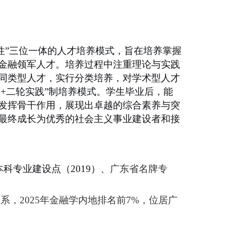
性
”
三位一体的人才培养模式，
旨在
培养掌握
金融领军人才。
培养过程中注重理论与实践
同类型人才，
实行分类培养，对学术型人才
师
+
二轮实践”制培养模式。
学生毕业后，能
发挥骨干作用，展现出卓越的综合素养与突
最终成长为优秀的社会主义事业建设者和接
本科专业建设点（
2019
）、
广东省名牌专
体系，
2025
年金融学内地排名前
7%
，位居广