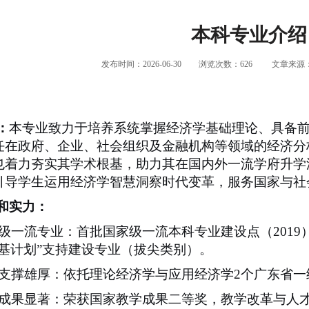
本科专业介绍
发布时间：2026-06-30
浏览次数：
626
文章来源
：
本专业致力于培养系统掌握经济学基础理论、具备
任在政府、企业、社会组织及金融机构等领域的经济分
也着力夯实其学术根基，助力其在国内外一流学府升学
引导学生运用经济学智慧洞察时代变革，服务国家与社
和实力：
级一流专业：首批国家级一流本科专业建设点（
2019
长基计划”支持建设专业（拔尖类别）。
支撑雄厚：依托理论经济学与应用经济学
2
个广东省一
成果显著：荣获国家教学成果二等奖，教学改革与人