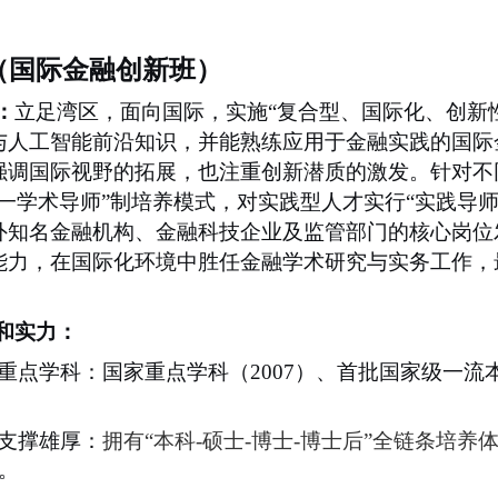
（国际金融
创新
班）
：
立足湾区，面向国际，实施
“
复合型、国际化、创新
与人工智能
前沿
知识
，并能
熟练应用于金融
实践的国际
强调国际视野的拓展，也注重创新潜质的激发。针对不
对一学术导师”制培养模式，对实践型人才实行“实践导
外知名金融机构、金融科技企业及监管部门的核心岗位
能力，在国际化环境中胜任金融学术研究与实务工作，
和实力：
重点学科：国家重点学科（
2007
）、首批国家级一流
支撑雄厚：
拥有
“本科
-
硕士
-
博士
-
博士后”全链条培养
。