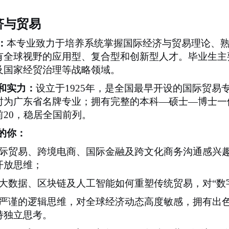
济与贸易
：
本专业致力于培养系统掌握国际经济与贸易理论、
有全球视野的应用型、复合型和创新型人才。毕业生主
及国家经贸治理等战略领域。
和实力：
设立于
1925
年，是全国最早开设的国际贸易
时为广东省名牌专业；拥有完整的本科—硕士—博士一
前
20
，稳居全国前列。
的你：
际贸易、跨境电商、国际金融及跨文化商务沟通感兴
开放思维；
大数据、区块链及人工智能如何重塑传统贸易，对
“
严谨的逻辑思维，对全球经济动态高度敏感，拥有出
持独立思考。