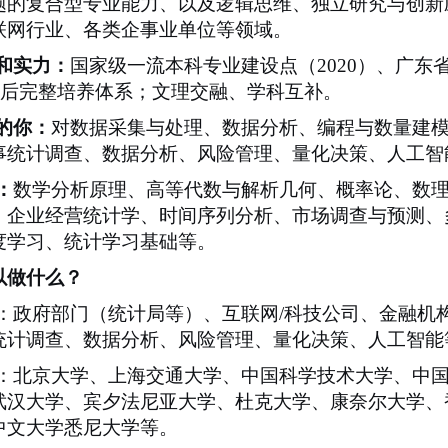
题的复合型专业能力、以及逻辑思维、独立研究与创新
联网行业、各类企事业单位等领域。
和实力：
国家级一流本科专业建设点（
2020
）、广东
后完整培养体系；文理交融、学科互补。
的你：
对数据采集与处理、数据分析、编程与数量建
事统计调查、数据分析、风险管理、量化决策、人工智
：
数学分析原理、高等代数与解析几何、概率论、数
、企业经营统计学、时间序列分析、市场调查与预测、
度学习、统计学习基础等。
以做什么？
：政府部门（统计局等）、互联网
/
科技公司、金融机
统计调查、数据分析、风险管理、量化决策、人工智能
：北京大学、上海交通大学、中国科学技术大学、中
武汉大学、宾夕法尼亚大学、杜克大学、康奈尔大学、
中文大学悉尼大学等。