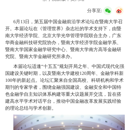
校友服务
分享至:
学生
访客
招聘
校友
教职工
6月13日，第五届中国金融前沿学术论坛在暨南大学召
开。本届论坛在《管理世界》杂志社的学术支持下，由暨
南大学经济学院、北京大学光华管理学院联合主办，广东
华商金融科技研究院协办，暨南大学经济学院金融学系、
暨南大学国家金融学研究中心、暨南大学南方高等金融研
究院、暨南大学金融研究所承办。
本届论坛适逢“十五五”规划开局之年、中国式现代化强
国建设关键时期，以及暨南大学建校120周年、金融学科新
100年的新起点。论坛汇聚来自全国高校、科研机构和学术
期刊的专家学者，围绕金融强国建设、金融安全和中国特
色金融学自主知识体系构建等重大议题展开交流，旨在搭
建高水平学术对话平台，推动中国金融改革发展实践经验
的理论总结与学术创新。