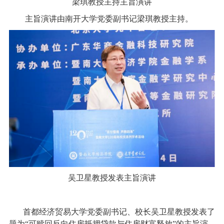
梁琪教授主持主旨演讲
主旨演讲由南开大学党委副书记梁琪教授主持。
吴卫星教授发表主旨演讲
首都经济贸易大学党委副书记、校长吴卫星教授发表了
题为“可赎回反向住房抵押贷款与住房财富释放”的主旨演