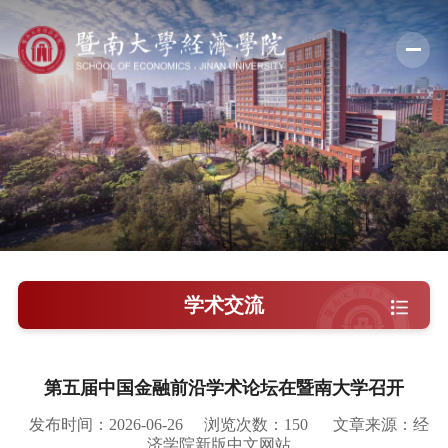
学院概况
新闻中心
师资队伍
科学研究
学术交流
学术交流
教学培养
学院党建
第五届中国金融前沿学术论坛在暨南大学召开
人才引进
发布时间：2026-06-26
浏览次数：
150
文章来源：经
济学院新版中文网站