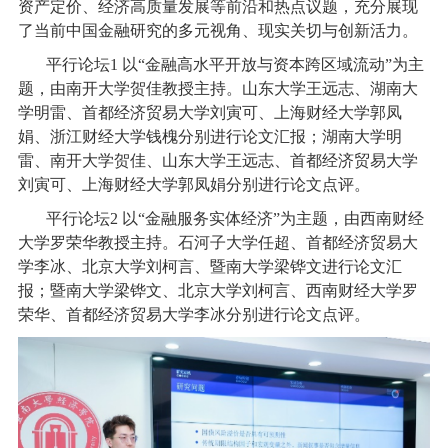
资产定价、经济高质量发展等前沿和热点议题，充分展现
了当前中国金融研究的多元视角、现实关切与创新活力。
平行论坛1 以“金融高水平开放与资本跨区域流动”为主
题，由南开大学贺佳教授主持。山东大学王远志、湖南大
学明雷、首都经济贸易大学刘寅可、上海财经大学郭凤
娟、浙江财经大学钱槐分别进行论文汇报；湖南大学明
雷、南开大学贺佳、山东大学王远志、首都经济贸易大学
刘寅可、上海财经大学郭凤娟分别进行论文点评。
平行论坛2 以“金融服务实体经济”为主题，由西南财经
大学罗荣华教授主持。石河子大学任超、首都经济贸易大
学李冰、北京大学刘柯言、暨南大学梁铧文进行论文汇
报；暨南大学梁铧文、北京大学刘柯言、西南财经大学罗
荣华、首都经济贸易大学李冰分别进行论文点评。