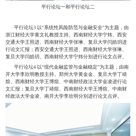
平行论坛一和平行论坛二
平行论坛3 以“系统性风险防范与金融安全”为主题，由
浙江财经大学黄文礼教授主持。西南财经大学宁炜、西安
交通大学王照进、西南财经大学张琳、复旦大学闫皓玥进
行论文汇报；西安交通大学王照进、西南财经大学张琳、
复旦大学闫皓玥、西南财经大学宁炜分别进行论文点评。
平行论坛4 以“现代金融监管与金融稳定”为主题，由南
开大学李欣明教授主持。郑州大学黄金金、复旦大学丁靖
煊、西南财经大学王博煊、中南财经政法大学金凌进行论
文汇报；复旦大学丁靖煊、西南财经大学王博煊、中南财
经政法大学金凌、南开大学李欣明分别进行论文点评。