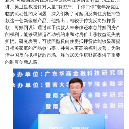
讲。吴卫星教授针对大量“有资产、手停口停”老年家庭面
临的流动性约束问题，深入剖析了可赎回反向住房抵押贷
款这一创新金融产品。他指出，相较于传统反向抵押贷
款，可赎回设计通过赋予借款人未来偿还本息并赎回房产
的权利，能够缓解遗产动机约束和对房价上涨收益流失的
担忧。研究表明，可赎回型反向住房抵押贷款能够显著提
升相关家庭的产品参与率，并带来更高的福利改善，为激
活中国反向抵押贷款市场、释放居民住房财富提供了重要
的制度创新思路。