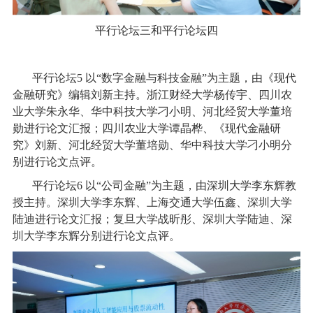
平行论坛三和平行论坛四
平行论坛5 以“数字金融与科技金融”为主题，由《现代
金融研究》编辑刘新主持。浙江财经大学杨传宇、四川农
业大学朱永华、华中科技大学刁小明、河北经贸大学董培
勋进行论文汇报；四川农业大学谭晶桦、《现代金融研
究》刘新、河北经贸大学董培勋、华中科技大学刁小明分
别进行论文点评。
平行论坛6 以“公司金融”为主题，由深圳大学李东辉教
授主持。深圳大学李东辉、上海交通大学伍鑫、深圳大学
陆迪进行论文汇报；复旦大学战昕彤、深圳大学陆迪、深
圳大学李东辉分别进行论文点评。