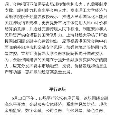
调，金融强国不仅需要市场规模和机构实力，也需要制度
支撑、规则能力和高水平金融人才。华南理工大学经济与
金融学院院长孙坚强教授表示，推进人民币国际化不能只
关注跨境结算规模，更要提升市场主体使用人民币计价和
结算的意愿，并通过完善跨境人民币标准、制度安排和人
民币资产供给增强其国际吸引力。上海财经大学杨子晖教
授围绕国际金融中心建设指出，应重视香港国际金融中心
面临的外部冲击和金融安全风险，加强跨境监管协同与风
险防控。首都经济贸易大学金融学院院长周开国教授认
为，金融强国建设的关键在于提升金融服务实体经济的能
力，应充分发挥资本市场融资、投资、价格发现和信息生
产等功能，更好赋能经济高质量发展。
平行论坛
6月13日下午，10场平行论坛有序开展。论坛围绕金融
高水平开放、金融服务实体经济、系统性风险防范、现代
金融监管、数字金融、公司金融、气候风险、绿色金融、