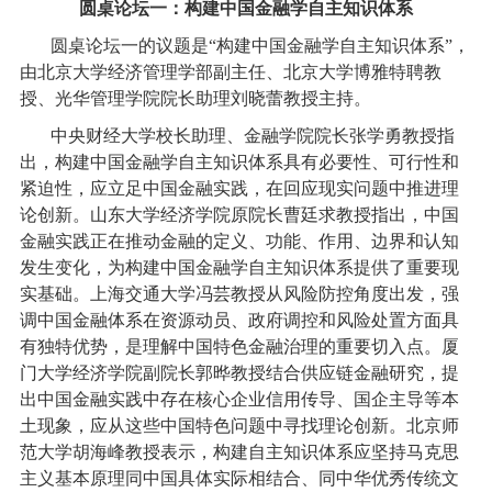
圆桌论坛一：构建中国金融学自主知识体系
圆桌论坛一的议题是“构建中国金融学自主知识体系”，
由北京大学经济管理学部副主任、北京大学博雅特聘教
授、光华管理学院院长助理刘晓蕾教授主持。
中央财经大学校长助理、金融学院院长张学勇教授指
出，构建中国金融学自主知识体系具有必要性、可行性和
紧迫性，应立足中国金融实践，在回应现实问题中推进理
论创新。山东大学经济学院原院长曹廷求教授指出，中国
金融实践正在推动金融的定义、功能、作用、边界和认知
发生变化，为构建中国金融学自主知识体系提供了重要现
实基础。上海交通大学冯芸教授从风险防控角度出发，强
调中国金融体系在资源动员、政府调控和风险处置方面具
有独特优势，是理解中国特色金融治理的重要切入点。厦
门大学经济学院副院长郭晔教授结合供应链金融研究，提
出中国金融实践中存在核心企业信用传导、国企主导等本
土现象，应从这些中国特色问题中寻找理论创新。北京师
范大学胡海峰教授表示，构建自主知识体系应坚持马克思
主义基本原理同中国具体实际相结合、同中华优秀传统文