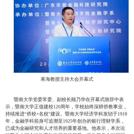
蒋海教授主持大会开幕式
暨南大学党委常委、副校长顾乃华在开幕式致辞中表
示，暨南大学正值建校120周年，学校始终深耕侨教事业，
持续推进“侨校+名校”建设。暨南大学经济学科发轫于1918
年，金融学科前身可追溯至1925年创办的银行理财学系，
已成为金融研究和人才培养的重要基地。他表示，本次论