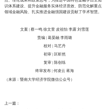
点、理论成果和政策思考，为推进中国特色金融学自主知
识体系建设、提升金融服务实体经济质效、防范化解重点
领域金融风险、扎实推进金融强国建设贡献了学术智慧。
文案 | 蔡一鸣 徐文萱 皮祖怡 李露 刘雪莲
责编 | 葛晏融 李雨璐
校对 | 马艺丹
初审 | 区昕然
复审 | 陈创练
终审发布 | 何凌云 蒋海
（来源：暨南大学经济学院微信公众号）
上一篇：