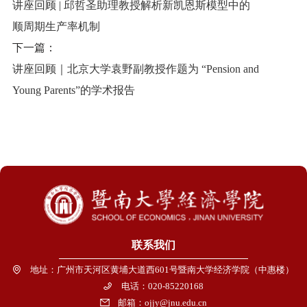
讲座回顾 | 邱哲圣助理教授解析新凯恩斯模型中的
顺周期生产率机制
下一篇：
讲座回顾｜北京大学袁野副教授作题为 “Pension and
Young Parents”的学术报告
联系我们
地址：广州市天河区黄埔大道西601号暨南大学经济学院（中惠楼）
电话：020-85220168
邮箱：ojjy@jnu.edu.cn