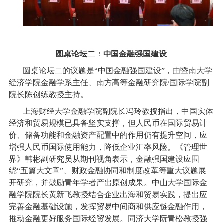
圆桌论坛二：中国金融强国建设
圆桌论坛二的议题是“中国金融强国建设”，由暨南大学
经济学院金融学系主任、南方高等金融研究院/国际学院副
院长陈创练教授主持。
上海财经大学金融学院副院长冯玲教授指出，中国实体
经济和贸易规模已具备坚实支撑，但人民币在国际贸易计
价、储备功能和金融资产配置中的作用仍有提升空间，应
增强人民币国际使用能力，降低企业汇率风险。《管理世
界》韩彬副研究员从期刊视角表示，金融强国建设应围
绕“五篇大文章”、财政金融协同和制度改革等重大议题展
开研究，并鼓励青年学者产出原创成果。中山大学国际金
融学院院长黄新飞教授结合企业出海和贸易实践，提出应
完善金融基础设施，发挥贸易中间商和供应链金融作用，
推动金融更好服务国际经贸发展。同济大学阮青松教授强