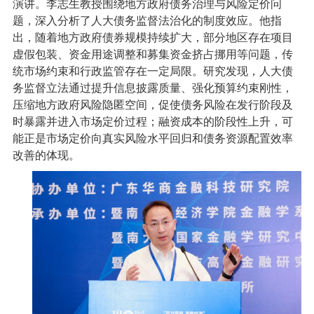
演讲。李志生教授围绕地方政府债务治理与风险定价问
题，深入分析了人大债务监督法治化的制度效应。他指
出，随着地方政府债券规模持续扩大，部分地区存在项目
虚假包装、资金用途调整和募集资金挤占挪用等问题，传
统市场约束和行政监管存在一定局限。研究发现，人大债
务监督立法通过提升信息披露质量、强化预算约束刚性，
压缩地方政府风险隐匿空间，促使债务风险在发行阶段及
时暴露并进入市场定价过程；融资成本的阶段性上升，可
能正是市场定价向真实风险水平回归和债务资源配置效率
改善的体现。