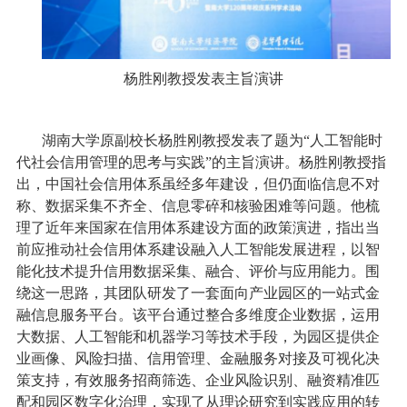
杨胜刚教授发表主旨演讲
湖南大学原副校长杨胜刚教授发表了题为“人工智能时
代社会信用管理的思考与实践”的主旨演讲。杨胜刚教授指
出，中国社会信用体系虽经多年建设，但仍面临信息不对
称、数据采集不齐全、信息零碎和核验困难等问题。他梳
理了近年来国家在信用体系建设方面的政策演进，指出当
前应推动社会信用体系建设融入人工智能发展进程，以智
能化技术提升信用数据采集、融合、评价与应用能力。围
绕这一思路，其团队研发了一套面向产业园区的一站式金
融信息服务平台。该平台通过整合多维度企业数据，运用
大数据、人工智能和机器学习等技术手段，为园区提供企
业画像、风险扫描、信用管理、金融服务对接及可视化决
策支持，有效服务招商筛选、企业风险识别、融资精准匹
配和园区数字化治理，实现了从理论研究到实践应用的转