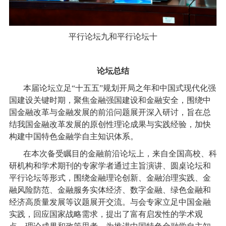
平行论坛九和平行论坛十
论坛总结
本届论坛立足“十五五”规划开局之年和中国式现代化强
国建设关键时期，聚焦金融强国建设和金融安全，围绕中
国金融改革与金融发展的前沿问题展开深入研讨，旨在总
结我国金融改革发展的原创性理论成果与实践经验，加快
构建中国特色金融学自主知识体系。
在本次备受瞩目的金融前沿论坛上，来自全国高校、科
研机构和学术期刊的专家学者通过主旨演讲、圆桌论坛和
平行论坛等形式，围绕金融理论创新、金融治理实践、金
融风险防范、金融服务实体经济、数字金融、绿色金融和
经济高质量发展等议题展开交流。与会专家立足中国金融
实践，回应国家战略需求，提出了富有启发性的学术观