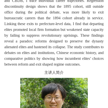
and CBDB, I trace individual career trajectories. Regression
discontinuity design shows that the 1895 cohort, still outside
office during the political debate, was more likely to exit
bureaucratic careers than the 1894 cohort already in service.
Linking these exits to prefecture-level data, I find that departing
elites promoted local firm formation but weakened state capacity
by failing to suppress revolutionary uprisings. These findings
reveal a paradox: reforms designed to preserve the dynasty
alienated elites and hastened its collapse. The study contributes to
debates on elites and institutions, Chinese economic history, and
comparative politics by showing how incumbent elites’ choices
between reform and exit shaped regime outcomes.
主讲人简介