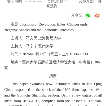
发布时间：2026-06-26
浏览次数：
111
文章来源：讲
校友服务
座预告
分享至:
学生
访客
招聘
校友
教职工
主题：
Reform or Revolution: Elites’ Choices under
Negative Shocks and the Economic Outcomes
主讲人：刁文天 上海财经大学
主持人：马宁宁 暨南大学
时间：2026年6月12日（周五）上午10:00-11:30
地点：暨南大学石牌校区经济学院大楼（中惠楼）306
室
摘要
This paper examines how incumbent elites in late Qing
China responded to the shock of the 1895 Sino–Japanese War
and the Gongche Shangshu petition. Using a new dataset of all
jinshi from 1875–1912, compiled from the Jinshen lu, zhujuan,