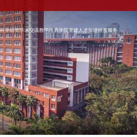
伍
科学研究
学术交流
教学培养
学院党建
人才引进
校友服务
学院党建
人才引进
校友服务
校友会快讯
品牌活动
校友动态
校友组织