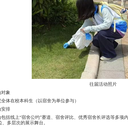
往届活动照片
动对象
院全体在校本科生（以宿舍为单位参与）
动安排
动包括线上“宿舍公约”赛道、宿舍评比、优秀宿舍长评选等多项
位、多层次的展示舞台。