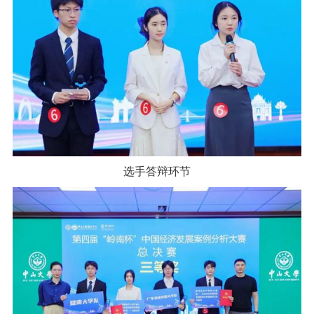
选手答辩环节