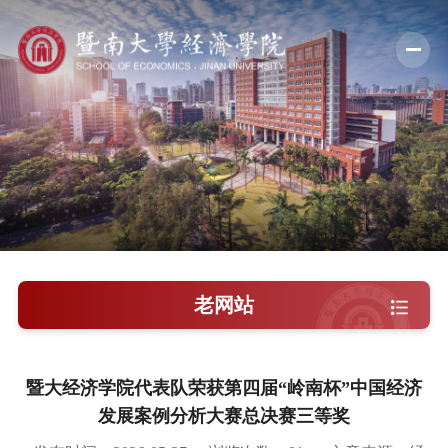
学院概况
新闻中心
师资队伍
科学研究
学术交流
老网站
教学培养
学院党建
暨大经济学院代表队荣获第四届“岭南杯”中国经济
发展案例分析大赛总决赛三等奖
人才引进