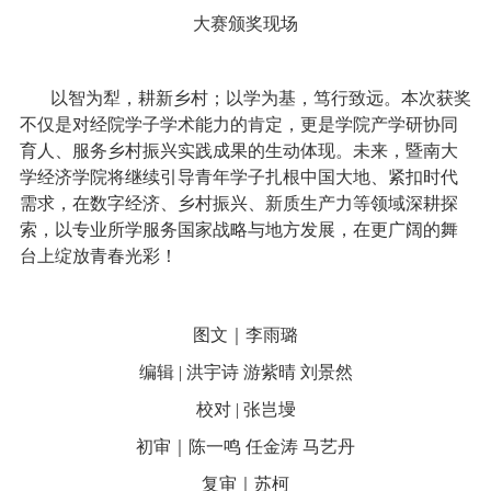
大赛颁奖现场
以智为犁，耕新乡村；以学为基，笃行致远。本次获奖
不仅是对经院学子学术能力的肯定，更是学院产学研协同
育人、服务乡村振兴实践成果的生动体现。未来，暨南大
学经济学院将继续引导青年学子扎根中国大地、紧扣时代
需求，在数字经济、乡村振兴、新质生产力等领域深耕探
索，以专业所学服务国家战略与地方发展，在更广阔的舞
台上绽放青春光彩！
图文｜李雨璐
编辑 | 洪宇诗 游紫晴 刘景然
校对 | 张岂墁
初审｜陈一鸣 任金涛 马艺丹
复审｜苏柯