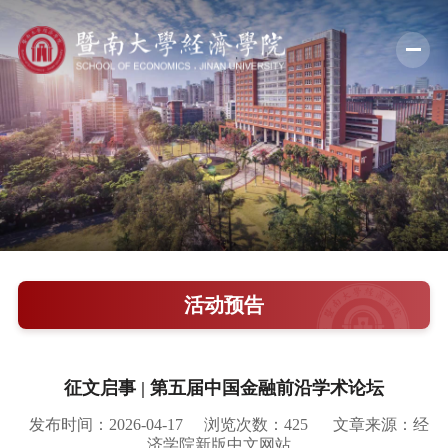
学院概况
新闻中心
师资队伍
科学研究
学术交流
活动预告
教学培养
学院党建
征文启事 | 第五届中国金融前沿学术论坛
人才引进
发布时间：2026-04-17
浏览次数：
425
文章来源：经
济学院新版中文网站