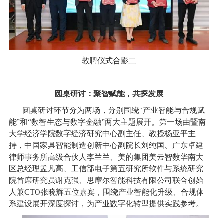
敦聘仪式合影二
圆桌研讨：聚智赋能，共探发展
圆桌研讨环节分为两场，分别围绕“产业智能与合规赋
能”和“数智生态与数字金融”两大主题展开。第一场由暨南
大学经济学院数字经济研究中心副主任、教授杨亚平主
持，中国家具智能制造创新中心副院长刘纯国、广东卓建
律师事务所高级合伙人李兰兰、美的集团美云智数华南大
区总经理孟凡高、工信部电子第五研究所软件与系统研究
院首席研究员谢克强、思摩尔智能科技有限公司联合创始
人兼CTO张晓辉五位嘉宾，围绕产业智能化升级、合规体
系建设展开深度探讨，为产业数字化转型提供实践参考。