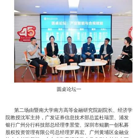
圆桌论坛一
第二场由暨南大学南方高等金融研究院副院长、经济学
院教授沈军主持，广发证券信息技术部总监杜瑞罡、浦发
银行广州分行科技部总经理李景莹、深圳市鲲鹏一创私募
股权投资管理有限公司总经理罗再宏、广州黄埔区金融业