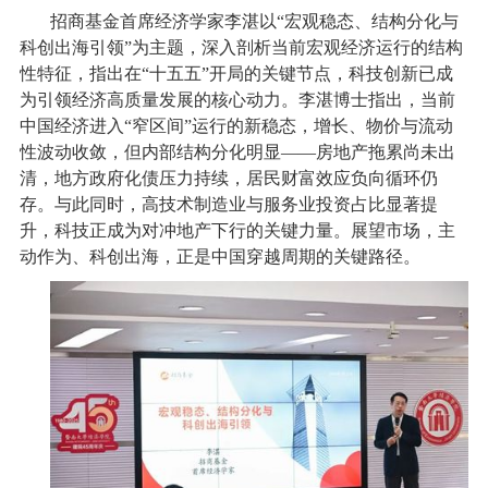
招商基金首席经济学家李湛以“宏观稳态、结构分化与
科创出海引领”为主题，深入剖析当前宏观经济运行的结构
性特征，指出在“十五五”开局的关键节点，科技创新已成
为引领经济高质量发展的核心动力。李湛博士指出，当前
中国经济进入“窄区间”运行的新稳态，增长、物价与流动
性波动收敛，但内部结构分化明显——房地产拖累尚未出
清，地方政府化债压力持续，居民财富效应负向循环仍
存。与此同时，高技术制造业与服务业投资占比显著提
升，科技正成为对冲地产下行的关键力量。展望市场，主
动作为、科创出海，正是中国穿越周期的关键路径。