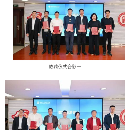
敦聘仪式合影一