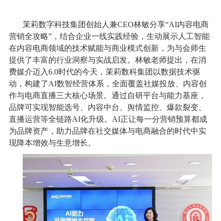
茉莉数字科技集团创始人兼CEO林敏分享“AI内容电商
营销全攻略”，结合企业一线实践经验，生动展示人工智能
在内容电商领域的技术赋能与商业模式创新，为与会师生
提供了丰富的行业洞察与实战启发。林敏老师提出，在消
费媒介迈入6.0时代的今天，茉莉数科集团以数据技术驱
动，构建了AI数智经营体系，全面覆盖社媒投放、内容创
作与电商直播三大核心场景。通过自研平台与能力基座，
品牌可实现智能选号、内容中台、舆情监控、爆款裂变、
直播运营等全链路AI化升级。AI正让每一分营销预算都成
为品牌资产，助力品牌在社交媒体与电商融合的时代中实
现降本增效与生意增长。