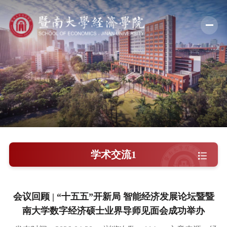
学院概况
新闻中心
师资队伍
科学研究
学术交流
学术交流1
教学培养
学院党建
会议回顾 | “十五五”开新局 智能经济发展论坛暨暨
南大学数字经济硕士业界导师见面会成功举办
人才引进