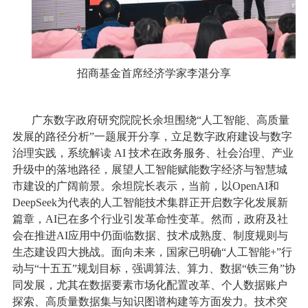
招商基金首席经济学家李湛分享
广东数字政府研究院院长余坦围绕“人工智能、高质量
发展的路径分析”一题展开分享，立足数字政府建设与数字
治理实践，系统解读 AI 技术在政务服务、社会治理、产业
升级中的落地路径，展望人工智能赋能数字经济与智慧城
市建设的广阔前景。余坦院长表示，当前，以OpenAI和
DeepSeek为代表的人工智能技术集群正开启数字化发展新
篇章，AI已在多个行业引发革命性变革。然而，政府及社
会在推进AI应用中仍面临数据、技术成熟度、制度规则与
生态建设四大挑战。面向未来，国家已明确“人工智能+”行
动与“十五五”规划目标，强调算法、算力、数据“铁三角”协
同发展，尤其在数据要素市场化配置改革、个人数据账户
探索、高质量数据集与知识图谱构建等方面发力。技术突