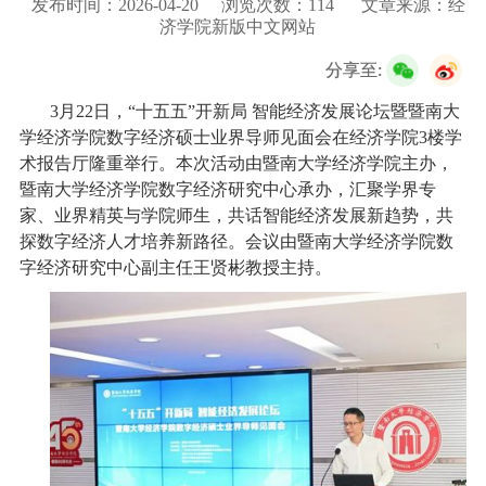
发布时间：2026-04-20
浏览次数：
114
文章来源：经
校友服务
济学院新版中文网站
分享至:
学生
访客
招聘
校友
教职工
3月22日，“十五五”开新局 智能经济发展论坛暨暨南大
学经济学院数字经济硕士业界导师见面会在经济学院3楼学
术报告厅隆重举行。本次活动由暨南大学经济学院主办，
暨南大学经济学院数字经济研究中心承办，汇聚学界专
家、业界精英与学院师生，共话智能经济发展新趋势，共
探数字经济人才培养新路径。会议由暨南大学经济学院数
字经济研究中心副主任王贤彬教授主持。