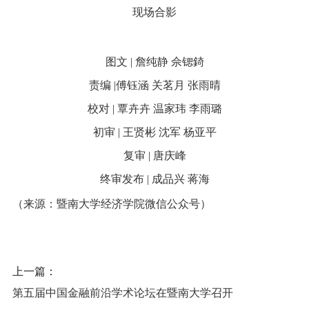
现场合影
图文 | 詹纯静 佘锶錡
责编 |傅钰涵 关茗月 张雨晴
校对 | 覃卉卉 温家玮 李雨璐
初审 | 王贤彬 沈军 杨亚平
复审 | 唐庆峰
终审发布 | 成品兴 蒋海
（来源：暨南大学经济学院微信公众号）
上一篇：
第五届中国金融前沿学术论坛在暨南大学召开