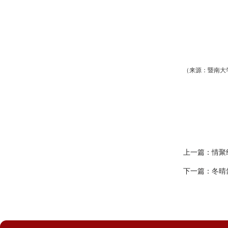
（来源：暨南大
上一篇：
情聚
下一篇：
冬晴