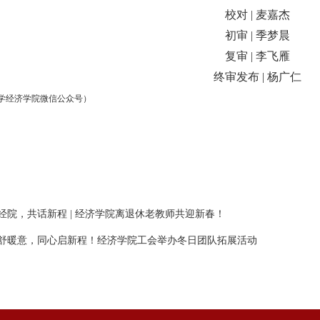
校对 | 麦嘉杰
初审 | 季梦晨
复审 | 李飞雁
终审发布 | 杨广仁
学经济学院微信公众号）
经院，共话新程 | 经济学院离退休老教师共迎新春！
舒暖意，同心启新程！经济学院工会举办冬日团队拓展活动