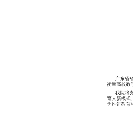
广东省
衡量高校教
我院将
育人新模式
为推进教育