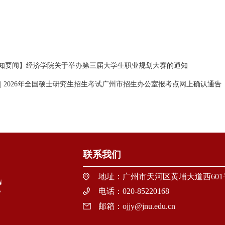
知要闻】经济学院关于举办第三届大学生职业规划大赛的通知
 | 2026年全国硕士研究生招生考试广州市招生办公室报考点网上确认通告
联系我们
地址：广州市天河区黄埔大道西60
电话：020-85220168
邮箱：ojjy@jnu.edu.cn