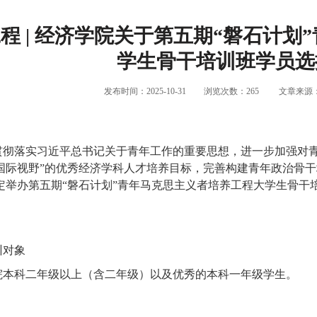
程 | 经济学院关于第五期“磐石计
学生骨干培训班学员选
发布时间：2025-10-31
浏览次数：
265
文章来源
贯彻落实习近平总书记关于青年工作的重要思想，进一步加强对
国际视野
”
的优秀经济学科人才培养目标，完善构建青年政治骨干
定举办第五期
“
磐石计划
”
青年马克思主义者培养工程大学生骨干
训对象
院本科二年级以上（含二年级）以及优秀的本科一年级学生。