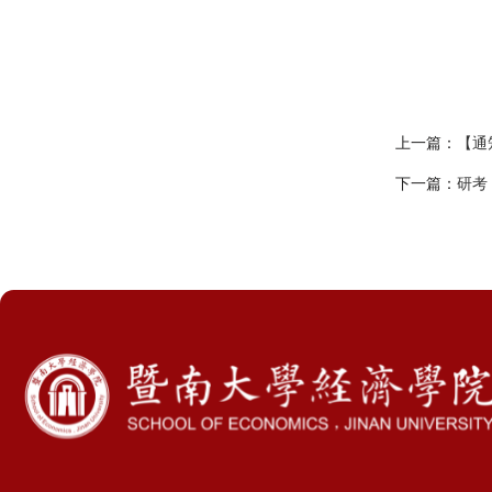
上一篇：
【通
下一篇：
研考
学生
访客
招聘
校友
教职工