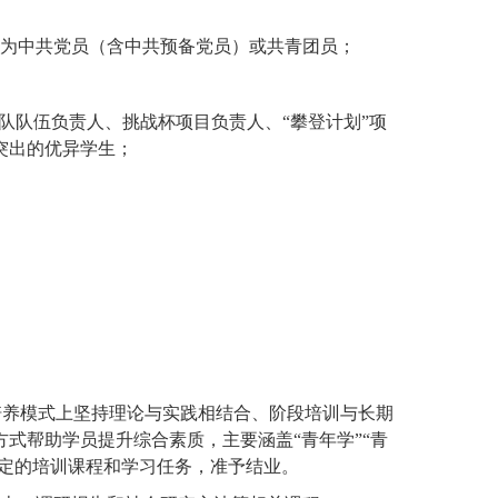
貌为中共党员（含中共预备党员）或共青团员；
队队伍负责人、挑战杯项目负责人、
“
攀登计划
”
项
突出的优异学生；
培养模式上坚持理论与实践相结合、阶段培训与长期
方式帮助学员提升综合素质，主要涵盖
“
青年学
”“
青
定的培训课程和学习任务，准予结业。