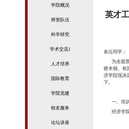
学院概况
英才工
师资队伍
科学研究
学术交流1
各位同学：
为全面
人才培养
硬本领、有
济学院现决
国际教育
下。
学院党建
一、培
校友服务
经济学
论坛讲座