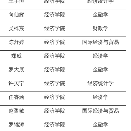
王宇恒
经济学院
经济统计学
向仙娣
经济学院
金融学
吴梓宸
经济学院
财政学
陈舒婷
经济学院
国际经济与贸易
郑威
经济学院
经济学
罗大展
经济学院
金融学
许贝宁
经济学院
经济统计学
任睿涵
经济学院
经济学
赵盈敏
经济学院
国际经济与贸易
罗锦涛
经济学院
金融学