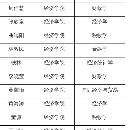
周佳慧
经济学院
财政学
张欣童
经济学院
经济学
曲端阳
经济学院
税收学
林敦民
经济学院
金融学
钱林
经济学院
经济统计学
李晓莹
经济学院
财政学
黄馨怡
经济学院
国际经济与贸易
黄海涛
经济学院
经济学
董谦
经济学院
税收学