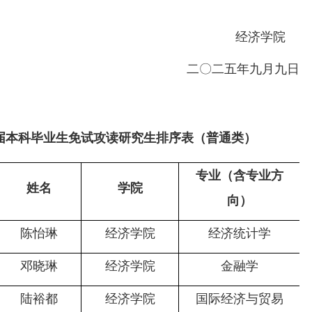
经济学院
二〇
二五
年九月
九
日
26届本科毕业生免试攻读研究生排序表（普通类）
专业（含专业方
姓名
学院
向）
陈怡琳
经济学院
经济统计学
邓晓琳
经济学院
金融学
陆裕都
经济学院
国际经济与贸易