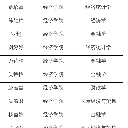
蒙珍霞
经济学院
经济统计学
陈胜梅
经济学院
经济学
罗超
经济学院
金融学
谢婷婷
经济学院
经济统计学
万诗晴
经济学院
金融学
吴诗怡
经济学院
金融学
彭若鑫
经济学院
财政学
吴淑君
经济学院
国际经济与贸易
杨茵婷
经济学院
金融学