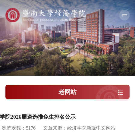
学院概况
新闻中心
师资队伍
科学研究
学术交流
老网站
教学培养
学院党建
学院2026届遴选推免生排名公示
人才引进
浏览次数：
5176
文章来源：经济学院新版中文网站