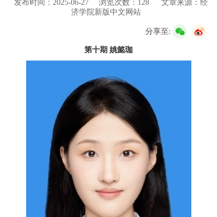
发布时间：2025-06-27
浏览次数：
128
文章来源：经
校友服务
济学院新版中文网站
分享至:
学生
访客
招聘
校友
教职工
第十期
姚懿珈