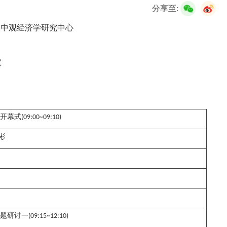
校友服务
分享至:
学中观经济学研究中心
学生
访客
招聘
校友
教职工
室
开幕式
(09:00~09:10)
彬
题研讨一
(09:15~12:10)