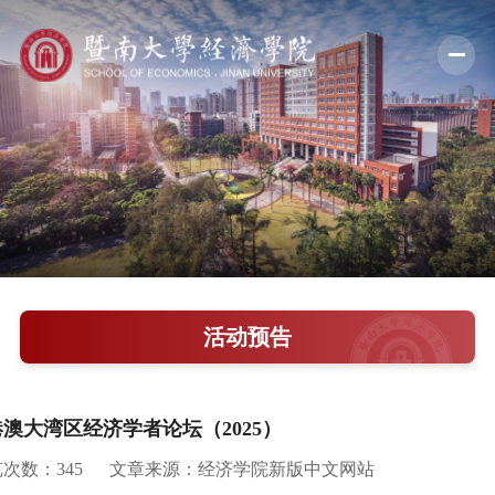
学院概况
新闻中心
师资队伍
科学研究
学术交流
活动预告
教学培养
学院党建
粤港澳大湾区经济学者论坛（2025）
人才引进
览次数：
345
文章来源：经济学院新版中文网站