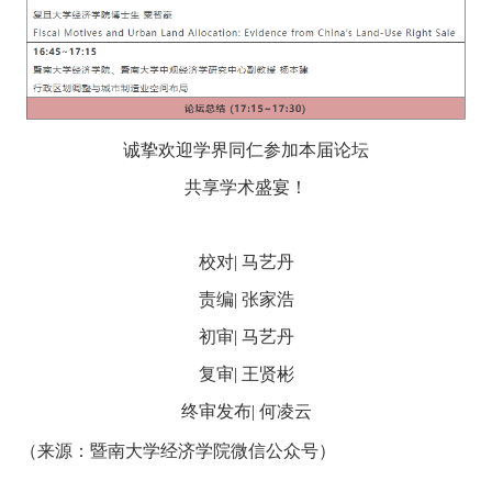
诚挚欢迎学界同仁参加本届论坛
共享学术盛宴！
校对
|
马艺丹
责编
|
张家浩
初审
|
马艺丹
复审
|
王贤彬
终审发布
|
何凌云
（来源：暨南大学经济学院微信公众号）