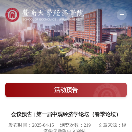
学院概况
新闻中心
师资队伍
科学研究
学术交流
活动预告
教学培养
学院党建
会议预告 | 第一届中观经济学论坛（春季论坛）
人才引进
发布时间：2025-04-15
浏览次数：
219
文章来源：经
济学院新版中文网站