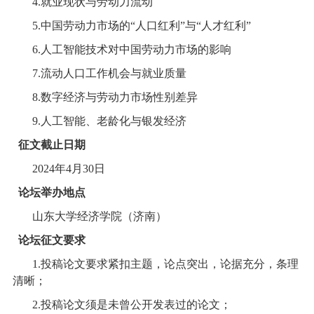
4.
就业现状与劳动力流动
5.
中国劳动力市场的“人口红利”与“人才红利”
6.
人工智能技术对中国劳动力市场的影响
7.
流动人口工作机会与就业质量
8.
数字经济与劳动力市场性别差异
9.
人工智能、老龄化与银发经济
征文截止日期
2024
年
4
月
30
日
论坛举办地点
山东大学经济学院（济南）
论坛征文要求
1.
投稿论文要求紧扣主题，论点突出，论据充分，条理
清晰；
2.
投稿论文须是未曾公开发表过的论文；