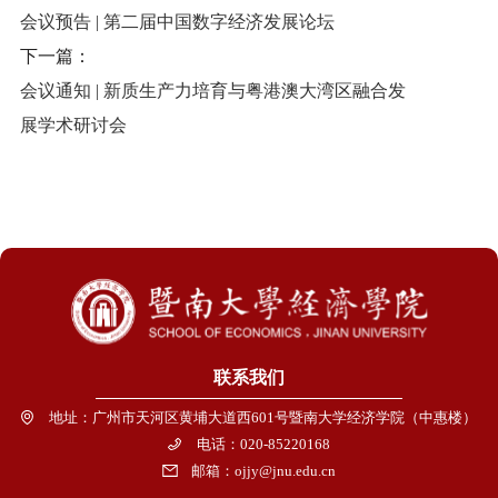
会议预告 | 第二届中国数字经济发展论坛
下一篇：
会议通知 | 新质生产力培育与粤港澳大湾区融合发
展学术研讨会
联系我们
地址：广州市天河区黄埔大道西601号暨南大学经济学院（中惠楼）
电话：020-85220168
邮箱：ojjy@jnu.edu.cn