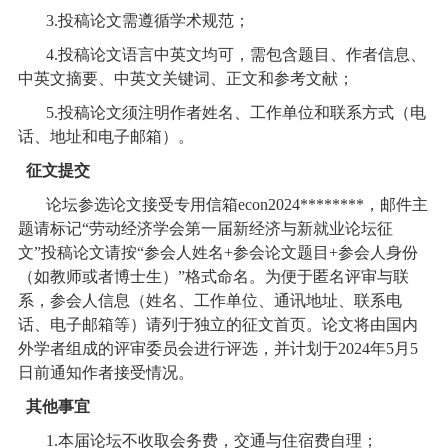
3.
投稿论文需遵循学术规范；
4.
投稿论文语言中英文均可，需包含题目、作者信息、
中英文摘要、中英文关键词、正文和参考文献；
5.
投稿论文须注明作者姓名、工作单位和联系方式（电
话、地址和电子邮箱）。
征文提交
论坛参选论文接受专用信箱
econ2024********
，邮件主
题请标记“劳动经济学会第一届新经济与新就业论坛征
文”投稿论文请按“参会人姓名
+
参会论文题目
+
参会人身份
（如教师或者博士生）”格式命名。为便于匿名评审与联
系，参会人信息（姓名、工作单位、通讯地址、联系电
话、电子邮箱等）请列于独立的征文首页。论文将由国内
外学者组成的评审委员会进行评选，并计划于
2024
年
5
月
5
日前通知作者接受情况。
其他事宜
1.
本届论坛不收取会务费，交通与住宿费自理；