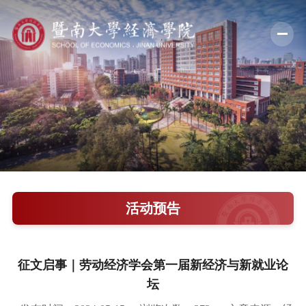
学院概况
新闻中心
师资队伍
科学研究
学术交流
活动预告
教学培养
学院党建
征文启事｜劳动经济学会第一届新经济与新就业论
坛
人才引进