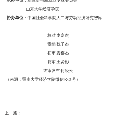
承办单位
：新经济与新就业专业委员会
山东大学经济学院
协办单位
：中国社会科学院人口与劳动经济研究智库
校对
|
麦嘉杰
责编
|
魏子杰
初审
|
麦嘉杰
复审
|
王贤彬
终审发布
|
何凌云
（来源：暨南大学经济学院微信公众号）
上一篇：