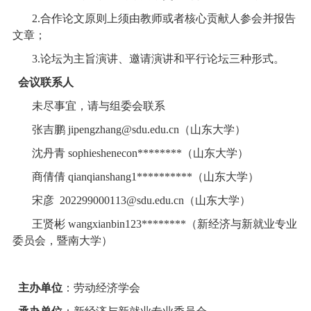
2.
合作论文原则上须由教师或者核心贡献人参会并报告
文章；
3.
论坛为主旨演讲、邀请演讲和平行论坛三种形式。
会议联系人
未尽事宜，请与组委会联系
张吉鹏
jipengzhang@sdu.edu.cn
（山东大学）
沈丹青
sophieshenecon********
（山东大学）
商倩倩
qianqianshang1**********
（山东大学）
宋彦
202299000113@sdu.edu.cn
（山东大学）
王贤彬
wangxianbin123********
（新经济与新就业专业
委员会，暨南大学）
主办单位
：劳动经济学会