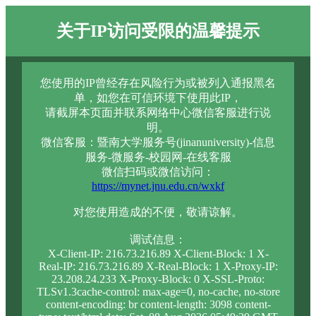
关于IP访问受限的温馨提示
您使用的IP曾经存在风险行为或被列入通报黑名
单，如您在可信环境下使用此IP，
请截屏本页面并联系网络中心微信客服进行说
明。
微信客服：暨南大学服务号(jinanuniversity)-信息
服务-微服务-校园网-在线客服
微信扫码或微信访问：
https://mynet.jnu.edu.cn/wxkf
对您使用造成的不便，敬请谅解。
调试信息：
X-Client-IP: 216.73.216.89 X-Client-Block: 1 X-
Real-IP: 216.73.216.89 X-Real-Block: 1 X-Proxy-IP:
23.208.24.233 X-Proxy-Block: 0 X-SSL-Proto:
TLSv1.3cache-control: max-age=0, no-cache, no-store
content-encoding: br content-length: 3098 content-