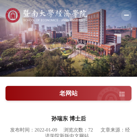
学院概况
新闻中心
师资队伍
科学研究
学术交流
老网站
教学培养
学院党建
孙瑞东 博士后
人才引进
发布时间：2022-01-09
浏览次数：
72
文章来源：经
济学院新版中文网站