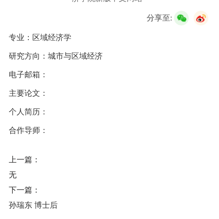
校友服务
分享至:
学生
访客
招聘
校友
教职工
专业：区域经济学
研究方向：城市与区域经济
电子邮箱：
主要论文：
个人简历：
合作导师：
上一篇：
无
下一篇：
孙瑞东 博士后