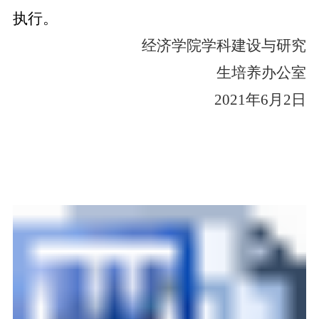
执行。
经济学院学科建设与研究
生培养办公室
2021
年
6
月
2
日