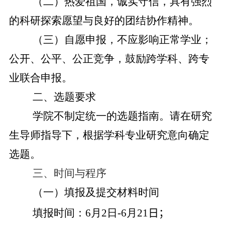
（二）热爱祖国，诚实守信，具有强烈
的科研探索愿望与良好的团结协作精神。
（三）自愿申报，不应影响正常学业；
公开、公平、公正竞争，鼓励跨学科、跨专
业联合申报。
二、选题要求
学院不制定统一的选题指南。请在研究
生导师指导下，根据学科专业研究意向确定
选题。
三、时间与程序
（一）填报及提交材料时间
填报时间：
6
月
2
日
-6
月
21
日
；