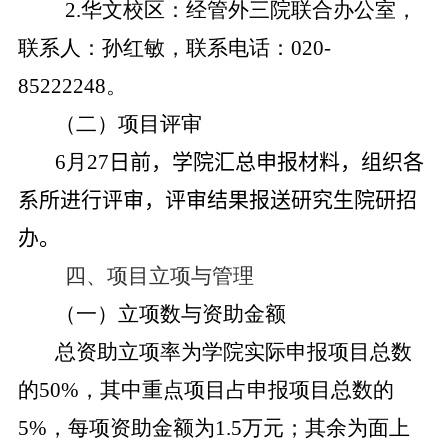
2.
华文校区：经管外三院联合办公室，
联系人：孙红敏，联系电话：
020-
85222248
。
（二）项目评审
6
月
27
日前
，学院汇总申报材料，组织各
系所进行评审，评审结果报送研究生院研招
办。
四、项目立项与管理
（一）立项数与资助金额
总资助立项率为学院实际申报项目总数
的
50%
，
其中重点项目占申报项目总数的
5%
，每项资助金额为
1.5
万元；其余为面上