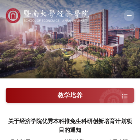
学院概况
新闻中心
师资队伍
科学研究
学术交流
教学培养
教学培养
学院党建
关于经济学院优秀本科推免生科研创新培育计划项
目的通知
人才引进