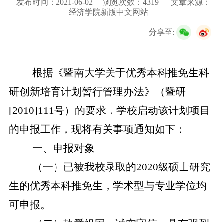
发布时间：2021-06-02
浏览次数：
4319
文章来源：
校友服务
经济学院新版中文网站
分享至:
学生
访客
招聘
校友
教职工
根据《暨南大学关于优秀本科推免生科
研创新培育计划暂行管理办法》（暨研
[2010]111
号）的要求，学校启动该计划项目
的申报工作，现将有关事项通知如下：
一、申报对象
（一）已被我校录取的
2020
级硕士研究
生的优秀本科推免生，学术型与专业学位均
可申报。