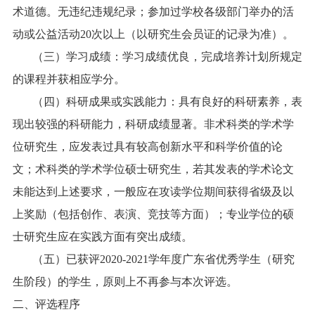
术道德。无违纪违规纪录；参加过学校各级部门举办的活
动或公益活动
20
次以上（以研究生会员证的记录为准）。
（三）学习成绩：学习成绩优良，完成培养计划所规定
的课程并获相应学分。
（四）科研成果或实践能力：具有良好的科研素养，表
现出较强的科研能力，科研成绩显著。非术科类的学术学
位研究生，应发表过具有较高创新水平和科学价值的论
文；术科类的学术学位硕士研究生，若其发表的学术论文
未能达到上述要求，一般应在攻读学位期间获得省级及以
上奖励（包括创作、表演、竞技等方面）；专业学位的硕
士研究生应在实践方面有突出成绩。
（五）已获评
2020-2021
学年度广东省优秀学生（研究
生阶段）的学生，原则上不再参与本次评选。
二、评选程序