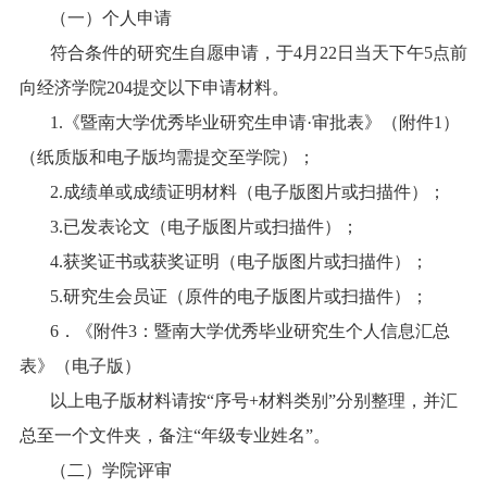
（一）个人申请
符合条件的研究生自愿申请，于
4
月
22
日当天下午
5
点前
向经济学院
204
提交以下申请材料。
1.
《暨南大学优秀毕业研究生申请
·
审批表》（附件
1
）
（纸质版和电子版均需提交至学院）；
2.
成绩单或成绩证明材料（电子版图片或扫描件）；
3.
已发表论文（电子版图片或扫描件）；
4.
获奖证书或获奖证明（电子版图片或扫描件）；
5.
研究生会员证（原件的电子版图片或扫描件）；
6
．《附件
3
：暨南大学优秀毕业研究生个人信息汇总
表》（电子版）
以上电子版材料请按“序号
+
材料类别”分别整理，并汇
总至一个文件夹，备注“年级专业姓名”。
（二）学院评审