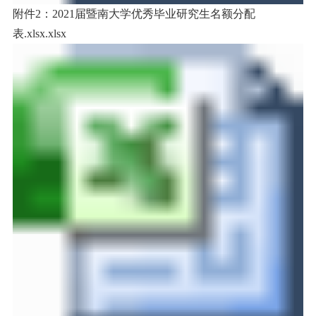
附件2：2021届暨南大学优秀毕业研究生名额分配
表.xlsx.xlsx