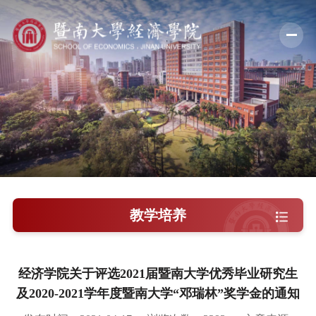
学院概况
新闻中心
师资队伍
科学研究
学术交流
教学培养
教学培养
学院党建
经济学院关于评选2021届暨南大学优秀毕业研究生
及2020-2021学年度暨南大学“邓瑞林”奖学金的通知
人才引进