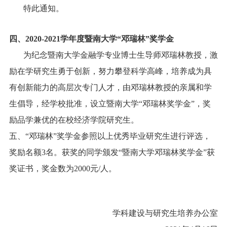
特此通知。
四、
2020-2021
学年度暨南大学“邓瑞林”奖学金
为纪念暨南大学金融学专业博士生导师邓瑞林教授，激
励在学研究生勇于创新，努力攀登科学高峰，培养成为具
有创新能力的高层次专门人才，由邓瑞林教授的亲属和学
生倡导，经学校批准，设立暨南大学“邓瑞林奖学金”，奖
励品学兼优的在校经济学院研究生。
五、“邓瑞林”奖学金参照以上优秀毕业研究生进行评选，
奖励名额
3
名。获奖的同学颁发“暨南大学邓瑞林奖学金”获
奖证书，奖金数为2000元/人。
学科建设与研究生培养办公室