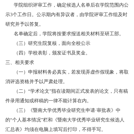
学院组织评审工作，确定候选人名单后在学院范围内公
示
3
个工作日。公示期内有异议者，由学院评审工作组及时
研究并予以答复。
名单确定后，学院将按要求报送相关材料至研工部。
（三）研究生院复核，面向全校公示
（四）学校表彰，颁发证书及奖金。
三、相关要求
（一）申报材料务必真实，若发现弄虚作假现象，将取
消评选资格并予以严肃处理。
（二）“学术论文”指在读期间正式发表的论文，只有稿
件录用通知或样稿的一律不能计算在内。
（三）《暨南大学优秀毕业研究生申请
·
审批表》中
的“个人基本情况”栏和《暨南大学优秀毕业研究生候选人
汇总表》均须在电脑上填写后打印，不得手写。