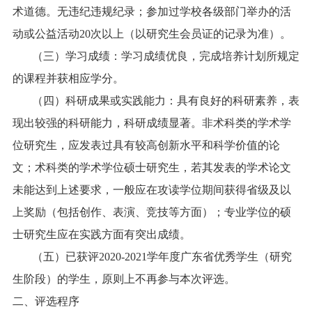
术道德。无违纪违规纪录；参加过学校各级部门举办的活
动或公益活动
20
次以上（以研究生会员证的记录为准）。
（三）学习成绩：学习成绩优良，完成培养计划所规定
的课程并获相应学分。
（四）科研成果或实践能力：具有良好的科研素养，表
现出较强的科研能力，科研成绩显著。非术科类的学术学
位研究生，应发表过具有较高创新水平和科学价值的论
文；术科类的学术学位硕士研究生，若其发表的学术论文
未能达到上述要求，一般应在攻读学位期间获得省级及以
上奖励（包括创作、表演、竞技等方面）；专业学位的硕
士研究生应在实践方面有突出成绩。
（五）已获评
2020-2021
学年度广东省优秀学生（研究
生阶段）的学生，原则上不再参与本次评选。
二、评选程序