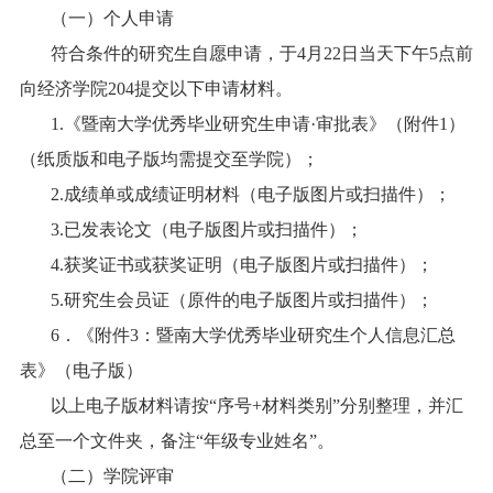
（一）个人申请
符合条件的研究生自愿申请，于
4
月
22
日当天下午
5
点前
向经济学院
204
提交以下申请材料。
1.
《暨南大学优秀毕业研究生申请
·
审批表》（附件
1
）
（纸质版和电子版均需提交至学院）；
2.
成绩单或成绩证明材料（电子版图片或扫描件）；
3.
已发表论文（电子版图片或扫描件）；
4.
获奖证书或获奖证明（电子版图片或扫描件）；
5.
研究生会员证（原件的电子版图片或扫描件）；
6
．《附件
3
：暨南大学优秀毕业研究生个人信息汇总
表》（电子版）
以上电子版材料请按“序号
+
材料类别”分别整理，并汇
总至一个文件夹，备注“年级专业姓名”。
（二）学院评审