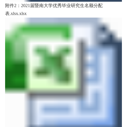
附件2：2021届暨南大学优秀毕业研究生名额分配
表.xlsx.xlsx