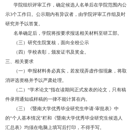
学院组织评审工作，确定候选人名单后在学院范围内公
示
3
个工作日。公示期内有异议者，由学院评审工作组及时
研究并予以答复。
名单确定后，学院将按要求报送相关材料至研工部。
（三）研究生院复核，面向全校公示
（四）学校表彰，颁发证书及奖金。
三、相关要求
（一）申报材料务必真实，若发现弄虚作假现象，将取
消评选资格并予以严肃处理。
（二）“学术论文”指在读期间正式发表的论文，只有稿
件录用通知或样稿的一律不能计算在内。
（三）《暨南大学优秀毕业研究生申请
·
审批表》中
的“个人基本情况”栏和《暨南大学优秀毕业研究生候选人
汇总表》均须在电脑上填写后打印，不得手写。