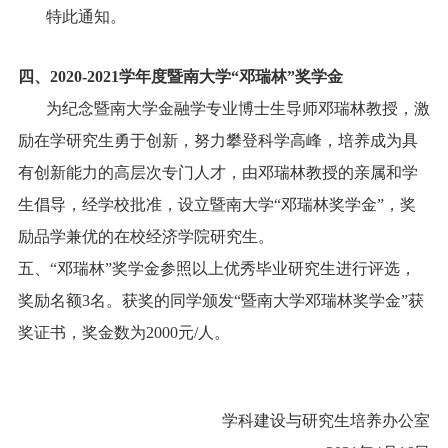
特此通知。
四、
2020-2021
学年度暨南大学“邓瑞林”奖学金
为纪念暨南大学金融学专业博士生导师邓瑞林教授，激
励在学研究生勇于创新，努力攀登科学高峰，培养成为具
有创新能力的高层次专门人才，由邓瑞林教授的亲属和学
生倡导，经学校批准，设立暨南大学“邓瑞林奖学金”，奖
励品学兼优的在校经济学院研究生。
五、“邓瑞林”奖学金参照以上优秀毕业研究生进行评选，
奖励名额
3
名。获奖的同学颁发“暨南大学邓瑞林奖学金”获
奖证书，奖金数为2000元/人。
学科建设与研究生培养办公室