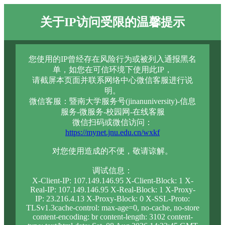
关于IP访问受限的温馨提示
您使用的IP曾经存在风险行为或被列入通报黑名
单，如您在可信环境下使用此IP，
请截屏本页面并联系网络中心微信客服进行说
明。
微信客服：暨南大学服务号(jinanuniversity)-信息
服务-微服务-校园网-在线客服
微信扫码或微信访问：
https://mynet.jnu.edu.cn/wxkf
对您使用造成的不便，敬请谅解。
调试信息：
X-Client-IP: 107.149.146.95 X-Client-Block: 1 X-
Real-IP: 107.149.146.95 X-Real-Block: 1 X-Proxy-
IP: 23.216.4.13 X-Proxy-Block: 0 X-SSL-Proto:
TLSv1.3cache-control: max-age=0, no-cache, no-store
content-encoding: br content-length: 3102 content-