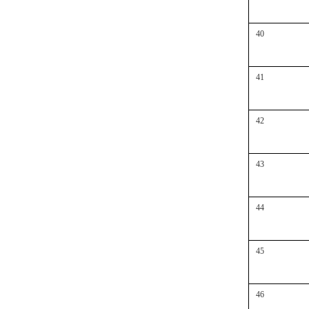
40
41
42
43
44
45
46