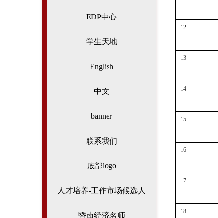
EDP中心
12
学生天地
13
English
14
中文
banner
15
联系我们
16
底部logo
17
人才培养-工作市场候选人
18
暨南经济名师