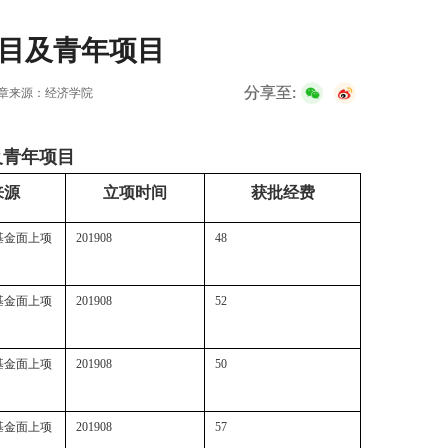
目及青年项目
分享至:
章来源：经济学院
及青年项目
来源
立项时间
获批经费
基金面上项
201908
48
基金面上项
201908
52
基金面上项
201908
50
基金面上项
201908
57