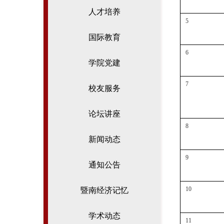
人才培养
5
国际教育
6
学院党建
7
校友服务
论坛讲座
8
新闻动态
9
通知公告
10
暨南经济记忆
学术动态
11