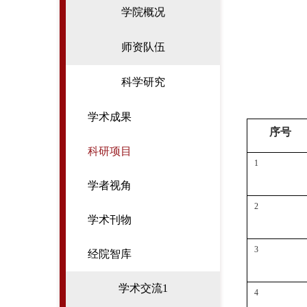
学院概况
师资队伍
科学研究
学术成果
序号
科研项目
1
学者视角
2
学术刊物
3
经院智库
学术交流1
4