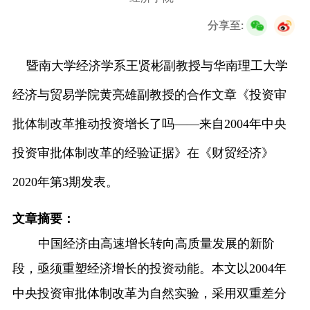
校友服务
分享至:
学生
访客
招聘
校友
教职工
暨南大学经济学系王贤彬副教授与华南理工大学
经济与贸易学院黄亮雄副教授的合作文章《投资审
批体制改革推动投资增长了吗——来自
2004
年中央
投资审批体制改革的经验证据》在《财贸经济》
2020
年第
3
期发表。
文章摘要：
中国经济由高速增长转向高质量发展的新阶
段，亟须重塑经济增长的投资动能。本文以
2004
年
中央投资审批体制改革为自然实验，采用双重差分