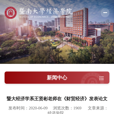
学院概况
新闻中心
师资队伍
科学研究
学术交流
新闻中心
教学培养
学院党建
暨大经济学系王贤彬老师在《财贸经济》发表论文
人才引进
发布时间：2020-06-09
浏览次数：
1969
文章来源：
经济学院