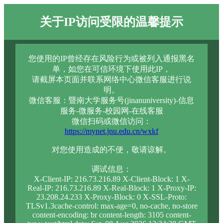
关于IP访问受限的温馨提示
您使用的IP曾经存在风险行为或被列入通报黑名
单，如您在可信环境下使用此IP，
请截屏本页面并联系网络中心微信客服进行说
明。
微信客服：暨南大学服务号(jinanuniversity)-信息
服务-微服务-校园网-在线客服
微信扫码或微信访问：
https://mynet.jnu.edu.cn/wxkf
对您使用造成的不便，敬请谅解。
调试信息：
X-Client-IP: 216.73.216.89 X-Client-Block: 1 X-
Real-IP: 216.73.216.89 X-Real-Block: 1 X-Proxy-IP:
23.208.24.233 X-Proxy-Block: 0 X-SSL-Proto:
TLSv1.3cache-control: max-age=0, no-cache, no-store
content-encoding: br content-length: 3105 content-