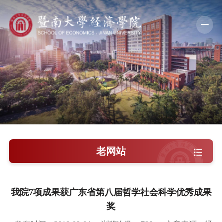
学院概况
新闻中心
师资队伍
科学研究
学术交流
老网站
教学培养
学院党建
我院7项成果获广东省第八届哲学社会科学优秀成果
奖
人才引进