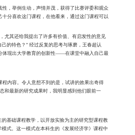
践性，举例生动，声情并茂，获得了比赛评委和观众
己十分喜欢这门课程，在他看来，通过这门课程可以
，尤其还给我提出了许多有价值、有启发性的意见
自己的特色？” 经过反复的思考与琢磨，王春超认
分体现出大学教育的创新性——在课堂中融入自己最
课程内容。令人意想不到的是，试讲的效果出奇得
动态和最新的研究成果时，我明显感到他们眼前一
主的基础课程教学，以开放实验为主的研究型课程教
学模式。这一模式在本科生的《发展经济学》课程中