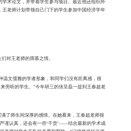
的学术论文，并带着学生参与项目。最近他还组织外
，王老师计划带领自己门下的学生参加中国经济学年
生们对王老师的孺慕之情。
种温文儒雅的学者形象，和同学们没有距离感，很
前来旁听的学生。”今年研三的张呈磊一提到王春超老
满了师生间深厚的感情。在她看来，王春超老师很
严谨认真，还会有一些‘干货’——结合最新的学术成