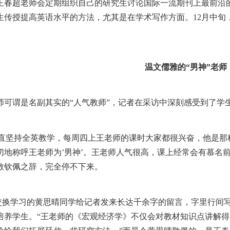
春超老师会定期组织自己的研究生讨论国际一流期刊上最前沿
生传授提高英语水平的方法，尤其是在学术写作方面。12月中旬
温文儒雅的“男神”老师
可谓是名副其实的“人气教师”，记者在采访中深刻感受到了学
直坚持全英教学，每周四上王老师的课时大家都很兴奋，他是那
切地称呼王老师为’男神’。王老师人气很高，课上经常会有慕名
敬钦佩之辞，完全停不下来。
换学习的黄思晴同学给记者发来长达千余字的留言，字里行间写
培养学生。“王老师的《宏观经济学》不仅会对教材知识点讲解得