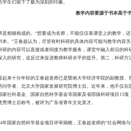
给学生们留下了极为深刻的印象。
教学内容要源于书本高于
是相辅相成的。“想要成为名师，不能仅仅靠课堂上的教学，还
书本。”王春超认为，尽管有时科研的具体内容可能与教学内容
科研的内容可以直接或者间接为教学服务，课堂中融入前沿的科
深入的研究，这反过来促进教师科研水平的提升。第二，科研方
来十分年轻的王春超老师已是暨南大学经济学院的副教授、博士生导师。
访问学者、北京大学国家发展研究院博士后。近年来，他不仅在国外
国家社科基金、国家自然科学基金等国家及省部级科研项目15项
优秀博士后称号，被评为广东省青年文化英才。
14年国家自然科学基金项目评审揭晓，王春超老师的“社会网络