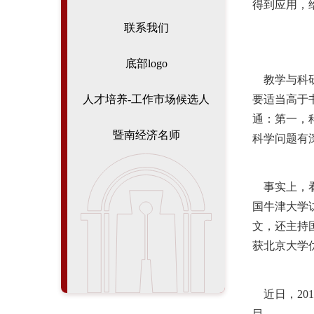
得到应用，
联系我们
底部logo
教学与科研
要适当高于
人才培养-工作市场候选人
通：第一，
暨南经济名师
科学问题有
事实上，看起
国牛津大学
文，还主持
获北京大学
近日，20
目。