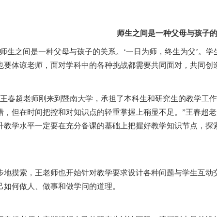
师生之间是一种父母与孩子
师生之间是一种父母与孩子的关系。‘一日为师，终生为父’。学
也要体谅老师，面对学科中的各种挑战都需要共同面对，共同创
王春超老师刚来到暨南大学，承担了本科生和研究生的教学工作
错，但在时间把控和对知识点的轻重掌握上稍显不足。”王春超
升教学水平一定要在充分备课的基础上把握好教学知识节点，探
地摸索，王老师也开始针对教学要求设计各种问题与学生互动
己如何做人、做事和做学问的道理。