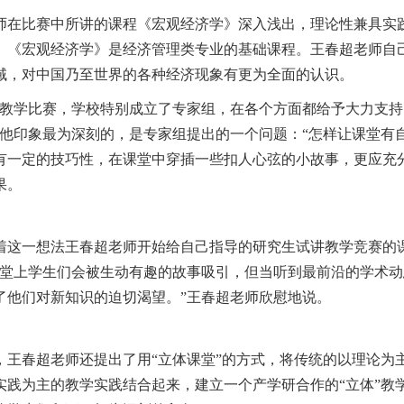
在比赛中所讲的课程《宏观经济学》深入浅出，理论性兼具实
。《宏观经济学》是经济管理类专业的基础课程。王春超老师自
域，对中国乃至世界的各种经济现象有更为全面的认识。
教学比赛，学校特别成立了专家组，在各个方面都给予大力支持
令他印象最为深刻的，是专家组提出的一个问题：“怎样让课堂有
有一定的技巧性，在课堂中穿插一些扣人心弦的小故事，更应充
果。
这一想法王春超老师开始给自己指导的研究生试讲教学竞赛的
课堂上学生们会被生动有趣的故事吸引，但当听到最前沿的学术
了他们对新知识的迫切渴望。”王春超老师欣慰地说。
王春超老师还提出了用“立体课堂”的方式，将传统的以理论为
实践为主的教学实践结合起来，建立一个产学研合作的“立体”教