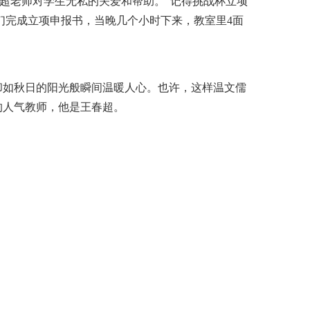
超老师对学生无私的关爱和帮助。“记得挑战杯立项
们完成立项申报书，当晚几个小时下来，教室里4面
如秋日的阳光般瞬间温暖人心。也许，这样温文儒
的人气教师，他是王春超。