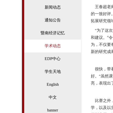
王春超老师
新闻动态
的一致好评
通知公告
拓展研究领
“为了这次
暨南经济记忆
和建议。”
为，不仅要
学术动态
新的研究成
EDP中心
很快，带着
学生天地
好。“虽然
亮，表现出
English
中文
比赛之外，
学，以及以
banner