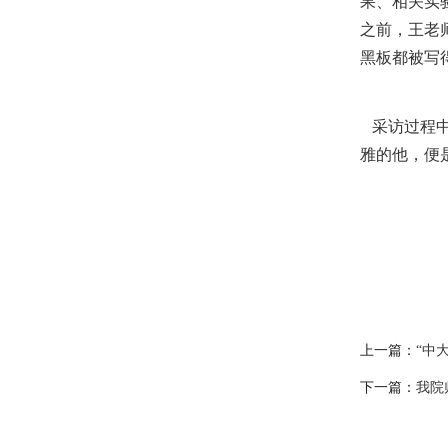
果、相关实
之前，王老
黑板都被写
采访过程中
雅的他，便
上一篇：
“中
下一篇：
我院