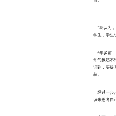
“我认为，
学生，学生
6年多前，
堂气氛还不
识到，要提
获。
经过一步步
识来思考自