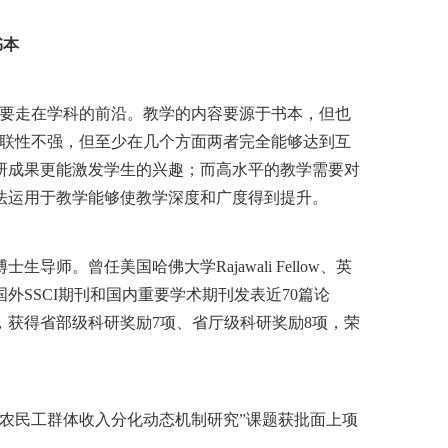
书本
要走在学科的前沿。教学的内容要源于书本，但也
关联性不强，但至少在几个方面两者完全能够达到互
研成果更能激发学生的兴趣；而高水平的教学需要对
法运用于教学能够使教学深度和广度得到提升。
曾任美国哈佛大学Rajawali Fellow、英
SSCI期刊和国内重要学术期刊发表近70篇论
，获得省部级科研奖励7项、省厅级科研奖励8项，荣
与农民工群体收入分化动态机制研究”课题获批面上项