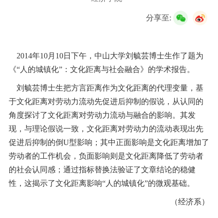
校友服务
分享至:
学生
访客
招聘
校友
教职工
2014年10月10日下午，中山大学刘毓芸博士生作了题为
《“人的城镇化”：文化距离与社会融合》的学术报告。
刘毓芸博士生把方言距离作为文化距离的代理变量，基
于文化距离对劳动力流动先促进后抑制的假说，从认同的
角度探讨了文化距离对劳动力流动与融合的影响。其发
现，与理论假说一致，文化距离对劳动力的流动表现出先
促进后抑制的倒U型影响；其中正面影响是文化距离增加了
劳动者的工作机会，负面影响则是文化距离降低了劳动者
的社会认同感；通过指标替换法验证了文章结论的稳健
性，这揭示了文化距离影响“人的城镇化”的微观基础。
（经济系）