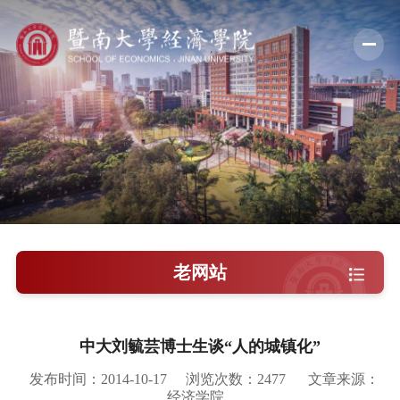
学院概况
新闻中心
师资队伍
科学研究
学术交流
老网站
教学培养
学院党建
中大刘毓芸博士生谈“人的城镇化”
人才引进
发布时间：2014-10-17
浏览次数：
2477
文章来源：
经济学院