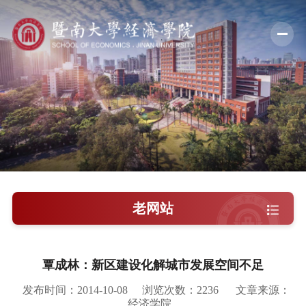
学院概况
新闻中心
师资队伍
科学研究
学术交流
老网站
教学培养
学院党建
覃成林：新区建设化解城市发展空间不足
人才引进
发布时间：2014-10-08
浏览次数：
2236
文章来源：
经济学院