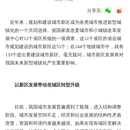
校友服务
分享至:
学生
访客
招聘
校友
教职工
近年来，规划和建设城市新区成为各类城市推进新型城
镇化的一个共同选择。据国家发改委城市和小城镇改革发
展中心对12个省区所做的一项调查，这12个省区的省会城
市规划建设的城市新区达55个；在144个地级城市中，就有
133个提出要建设城市新区。毫无疑问，城市新区发展将对
我国未来新型城镇化产生重要影响。
以新区发展带动老城区转型升级
目前，我国城市发展普遍遇到了瓶颈，进入结构调整
阶段。城市发展空间不足，经济和社会发展的结构性矛盾
突显，资源和环境约束越来越强。如果在现有城区里解决