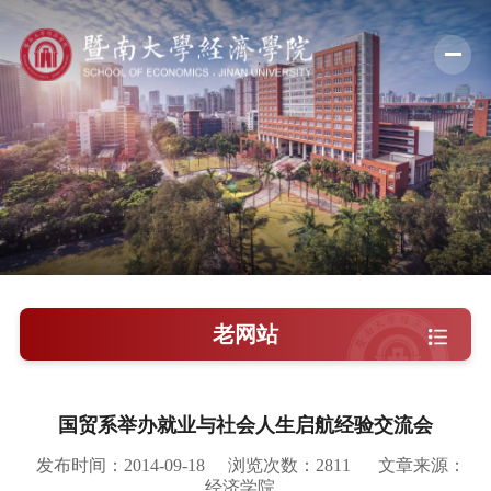
学院概况
新闻中心
师资队伍
科学研究
学术交流
老网站
教学培养
学院党建
国贸系举办就业与社会人生启航经验交流会
人才引进
发布时间：2014-09-18
浏览次数：
2811
文章来源：
经济学院