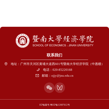
联系我们
地址：广州市天河区黄埔大道西601号暨南大学经济学院（中惠楼）
电话：020-85220168
邮箱：ojjy@jnu.edu.cn
ICP备案号:粤ICP备12087612号