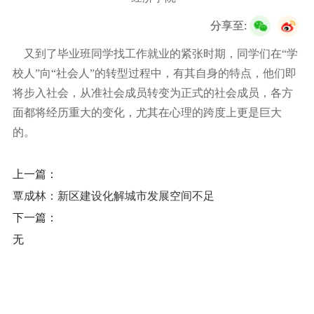
校友服务
分享至:
学生
访客
招聘
校友
教职工
又到了毕业班同学找工作就业的紧张时期，同学们在“学
校人”向“社会人”的转型过程中，有其自身的特点，他们即
将步入社会，从准社会成员转变为正式的社会成员，各方
面都将经历重大的变化，尤其在心理的跨度上更是巨大
的。
上一篇：
覃成林：新区建设化解城市发展空间不足
下一篇：
无