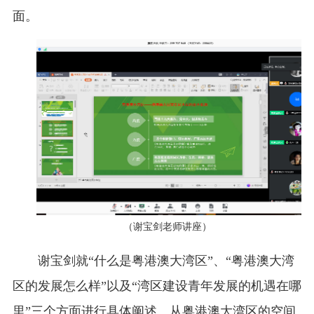
面。
（谢宝剑老师讲座）
谢宝剑就“什么是粤港澳大湾区”、“粤港澳大湾
区的发展怎么样”以及“湾区建设青年发展的机遇在哪
里”三个方面进行具体阐述。从粤港澳大湾区的空间