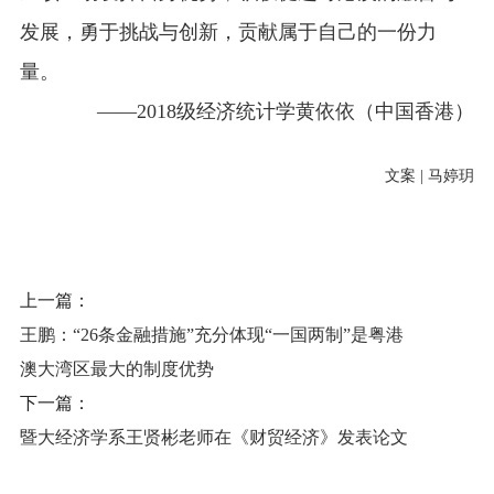
发展，勇于挑战与创新，贡献属于自己的一份力
量。
——
2018
级经济统计学黄依依（中国香港）
文案
|
马婷玥
上一篇：
王鹏：“26条金融措施”充分体现“一国两制”是粤港
澳大湾区最大的制度优势
下一篇：
暨大经济学系王贤彬老师在《财贸经济》发表论文