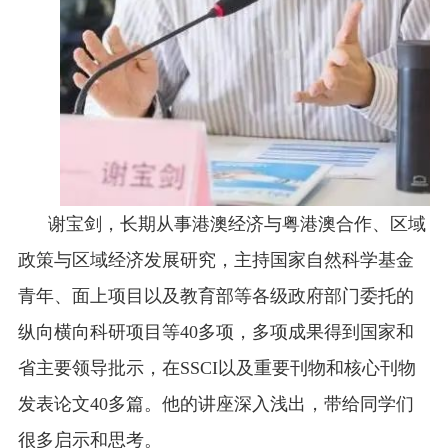
谢宝剑，长期从事港澳经济与粤港澳合作、区域
政策与区域经济发展研究，主持国家自然科学基金
青年、面上项目以及教育部等各级政府部门委托的
纵向横向科研项目等
40
多项，多项成果得到国家和
省主要领导批示，在
SSCI
以及重要刊物和核心刊物
发表论文
40
多篇。他的讲座深入浅出，带给同学们
很多启示和思考。