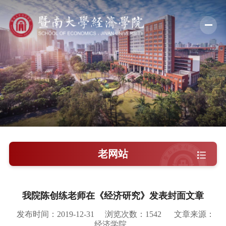
学院概况
新闻中心
师资队伍
科学研究
学术交流
老网站
教学培养
学院党建
我院陈创练老师在《经济研究》发表封面文章
人才引进
发布时间：2019-12-31
浏览次数：
1542
文章来源：
经济学院