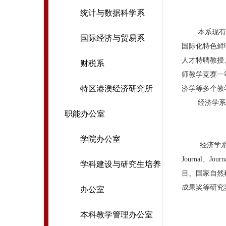
统计与数据科学系
本系现有
国际经济与贸易系
国际化特色鲜
人才特聘教授
财税系
师教学竞赛一
特区港澳经济研究所
济学
等多个教
经济学系
职能办公室
学院办公室
经济学
Journal、
Journ
学科建设与研究生培养
目、国家自然
成果奖等研究
办公室
本科教学管理办公室