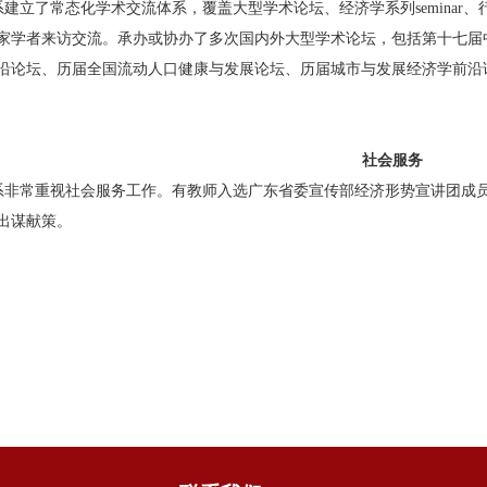
系建立了常态化学术交流体系，覆盖大型学术论坛、经济学系列
seminar
、
家学者来访交流。承办或协办了多次国内外大型学术论坛，包括第十七届
沿论坛、历届全国流动人口健康与发展论坛、历届城市与发展经济学前沿
社会服务
系非常重视社会服务工作。有教师入选广东省委宣传部经济形势宣讲团成
出谋献策。