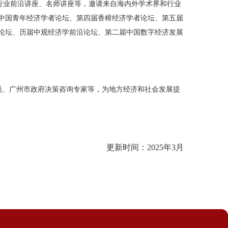
行业前沿讲座、名师讲座等，邀请来自海内外学术界和行业
中国青年经济学者论坛、第四届香樟经济学者论坛、
第五
届
论坛
、
历届中观经济学前沿论坛、
第二届中国数字经济发展
员、广州市政府决策咨询专家等，为地方经济和社会发展提
更新时间：
202
5
年
3
月