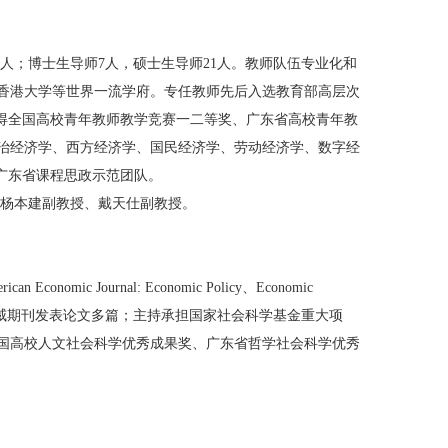
人；博士生导师
7
人，硕士生导师
21
人。
教师队伍专业化和
香港大学等世界一流学府。
专任教师先后入选
教育部高层次
得全国高校青年教师教学竞赛一二等奖、
广东省
高校青年教
治经济学、西方经济学、国民经济学、劳动经济学、
数字经
广东省课程思政示范团队
。
杨本建副教授、戴天仕
副教授
。
rican Economic Journal: Economic Policy、
Economic
威期刊发表论文多篇；主持承担国家社会科学基金重大项
国高校人文社会科学优秀成果奖、广东省哲学社会科学优秀